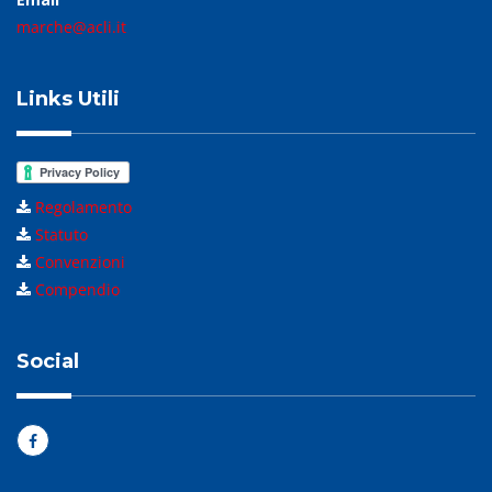
marche@acli.it
Links Utili
Regolamento
Statuto
Convenzioni
Compendio
Social