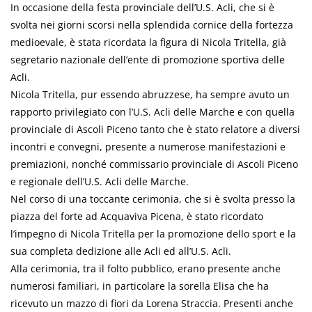
In occasione della festa provinciale dell’U.S. Acli, che si è
svolta nei giorni scorsi nella splendida cornice della fortezza
medioevale, è stata ricordata la figura di Nicola Tritella, già
segretario nazionale dell’ente di promozione sportiva delle
Acli.
Nicola Tritella, pur essendo abruzzese, ha sempre avuto un
rapporto privilegiato con l’U.S. Acli delle Marche e con quella
provinciale di Ascoli Piceno tanto che è stato relatore a diversi
incontri e convegni, presente a numerose manifestazioni e
premiazioni, nonché commissario provinciale di Ascoli Piceno
e regionale dell’U.S. Acli delle Marche.
Nel corso di una toccante cerimonia, che si è svolta presso la
piazza del forte ad Acquaviva Picena, è stato ricordato
l’impegno di Nicola Tritella per la promozione dello sport e la
sua completa dedizione alle Acli ed all’U.S. Acli.
Alla cerimonia, tra il folto pubblico, erano presente anche
numerosi familiari, in particolare la sorella Elisa che ha
ricevuto un mazzo di fiori da Lorena Straccia. Presenti anche