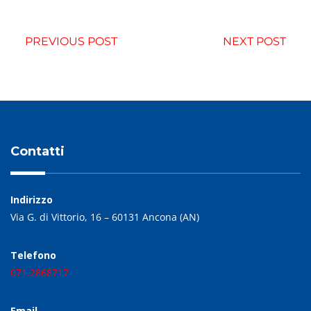
PREVIOUS POST
NEXT POST
Contatti
Indirizzo
Via G. di Vittorio, 16 – 60131 Ancona (AN)
Telefono
071.2868717
Email