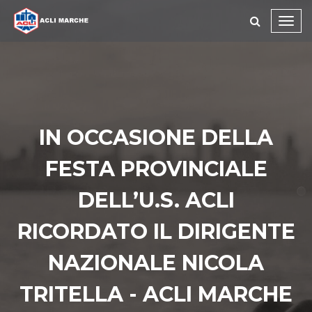
Toggl
navig
IN OCCASIONE DELLA
FESTA PROVINCIALE
DELL’U.S. ACLI
RICORDATO IL DIRIGENTE
NAZIONALE NICOLA
TRITELLA - ACLI MARCHE