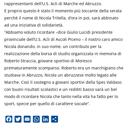
rappresentanti dell’U.S. Acli di Marche ed Abruzzo.
E proprio questo è stato il momento più toccante della serata
perché il nome di Nicola Tritella, d’ora in poi, sarà abbinato
ad una iniziativa di solidarietà.
“Abbiamo voluto ricordare –dice Giulio Lucidi presidente
provinciale dell’U.S. Acli di Ascoli Piceno – il nostro caro amico
Nicola donando, in suo nome, un contributo per la
realizzazione della borsa di studio organizzata in memoria di
Roberto Straccia, giovane sportivo di Moresco
prematuramente scomparso. Roberto era un marchigiano che
studiava in Abruzzo, Nicola un abruzzese molto legato alle
Marche. Così il sostegno a giovani sportivi della Spes Valdaso
con buoni risultati scolastici e un redditi basso sarà un bel
modo di ricordare Nicola che tanto nella vita ha fatto per lo
sport, specie per quello di carattere sociale”.
Facebook
Twitter
Email
WhatsApp
LinkedIn
Condividi