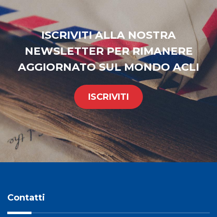
ISCRIVITI ALLA NOSTRA
NEWSLETTER PER RIMANERE
AGGIORNATO SUL MONDO ACLI
ISCRIVITI
Contatti