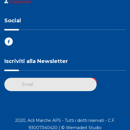
Compendio
Social
Iscriviti alla Newsletter
2020, Acli Marche APS - Tutti i diritti riservati - C.F.
93007340420 |
© Wemadeit Studio