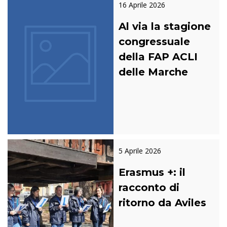
16 Aprile 2026
Al via la stagione
congressuale
della FAP ACLI
delle Marche
5 Aprile 2026
Erasmus +: il
racconto di
ritorno da Aviles