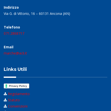
Indirizzo
Via G. di Vittorio, 16 – 60131 Ancona (AN)
Telefono
071.2868717
Email
marche@acli.it
Links Utili
Regolamento
Statuto
Convenzioni