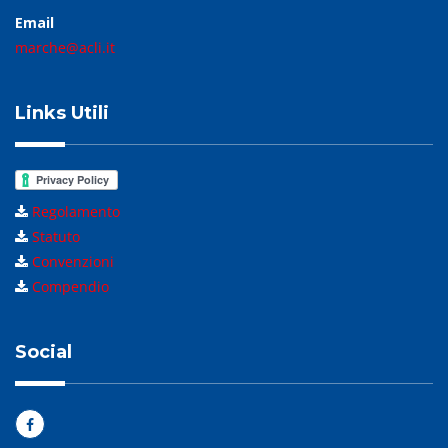
Email
marche@acli.it
Links Utili
Regolamento
Statuto
Convenzioni
Compendio
Social