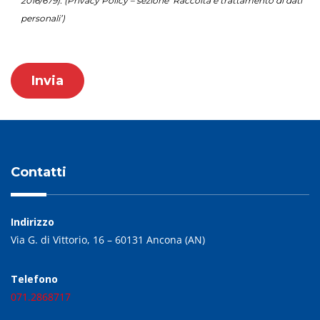
2016/679). (Privacy Policy – sezione ‘Raccolta e trattamento di dati
personali’)
Contatti
Indirizzo
Via G. di Vittorio, 16 – 60131 Ancona (AN)
Telefono
071.2868717