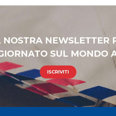
LA NOSTRA NEWSLETTER
GIORNATO SUL MONDO A
ISCRIVITI