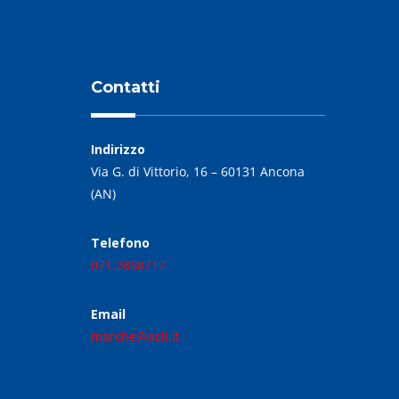
Contatti
Indirizzo
Via G. di Vittorio, 16 – 60131 Ancona
(AN)
Telefono
071.2868717
Email
marche@acli.it