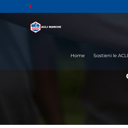
Home
Sostieni le ACL