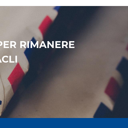
 PER RIMANERE
CLI