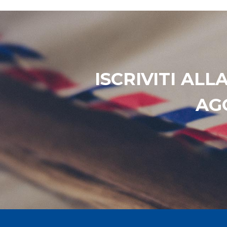
ISCRIVITI AL
AG