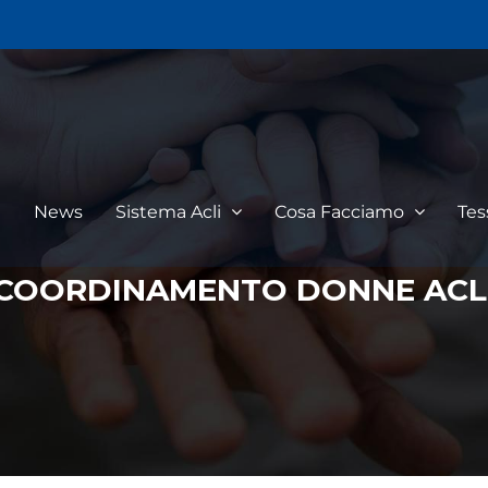
I
News
Sistema Acli
Cosa Facciamo
Te
COORDINAMENTO DONNE ACL