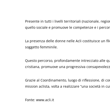
Presente in tutti i livelli territoriali (nazionale, r
quello sociale e promuove le competenze e i percors
La presenza delle donne nelle Acli costituisce un filo
soggetto femminile.
Questo percorso, profondamente intrecciato alle quest
cristiana, promuove una progressiva consapevolezza e
Grazie al Coordinamento, luogo di riflessione, di c
mission aclista, volta a realizzare “una società in c
Fonte: www.acli.it