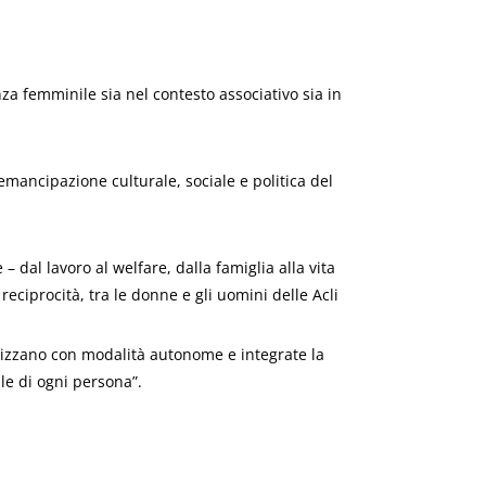
enza femminile sia nel contesto associativo sia in
l’emancipazione culturale, sociale e politica del
 dal lavoro al welfare, dalla famiglia alla vita
eciprocità, tra le donne e gli uomini delle Acli
alizzano con modalità autonome e integrate la
ale di ogni persona”.