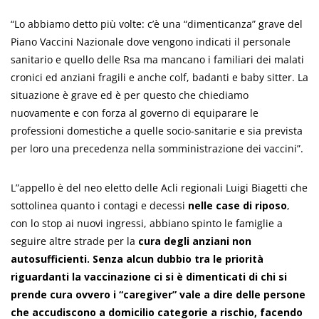
“Lo abbiamo detto più volte: c’è una “dimenticanza” grave del
Piano Vaccini Nazionale dove vengono indicati il personale
sanitario e quello delle Rsa ma mancano i familiari dei malati
cronici ed anziani fragili e anche colf, badanti e baby sitter. La
situazione è grave ed è per questo che chiediamo
nuovamente e con forza al governo di equiparare le
professioni domestiche a quelle socio-sanitarie e sia prevista
per loro una precedenza nella somministrazione dei vaccini”.
L”appello è del neo eletto delle Acli regionali Luigi Biagetti che
sottolinea quanto i contagi e decessi
nelle case di riposo
,
con lo stop ai nuovi ingressi, abbiano spinto le famiglie a
seguire altre strade per la
cura degli anziani non
autosufficienti. Senza alcun dubbio tra le priorità
riguardanti la vaccinazione ci si è dimenticati di chi si
prende cura ovvero i “caregiver” vale a dire delle
persone
che accudiscono a domicilio categorie a rischio, facendo