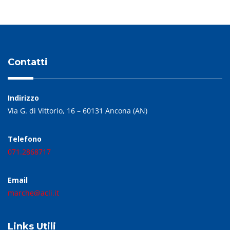
Contatti
Indirizzo
Via G. di Vittorio, 16 – 60131 Ancona (AN)
Telefono
071.2868717
Email
marche@acli.it
Links Utili