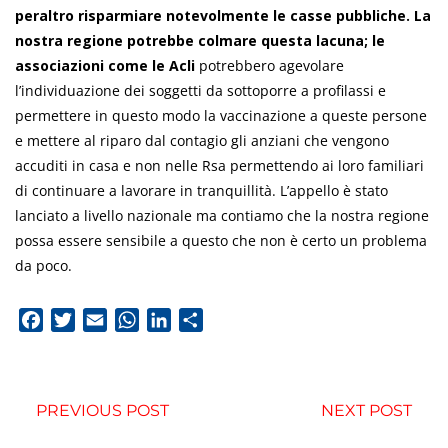
peraltro risparmiare notevolmente le casse pubbliche.
La
nostra regione potrebbe colmare questa lacuna; le
associazioni come le Acli
potrebbero agevolare
l’individuazione dei soggetti da sottoporre a profilassi e
permettere in questo modo la vaccinazione a queste persone
e mettere al riparo dal contagio gli anziani che vengono
accuditi in casa e non nelle Rsa permettendo ai loro familiari
di continuare a lavorare in tranquillità. L’appello è stato
lanciato a livello nazionale ma contiamo che la nostra regione
possa essere sensibile a questo che non è certo un problema
da poco.
Facebook
Twitter
Email
WhatsApp
LinkedIn
Condividi
PREVIOUS POST
NEXT POST