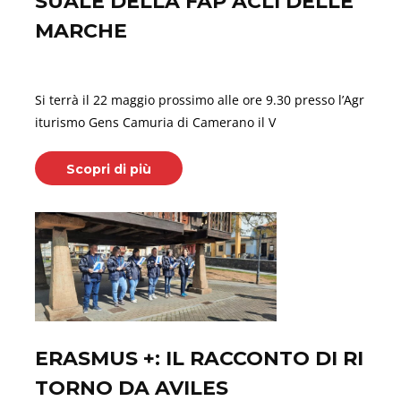
SUALE DELLA FAP ACLI DELLE
MARCHE
Aprile 16, 2026
Si terrà il 22 maggio prossimo alle ore 9.30 presso l’Agr
iturismo Gens Camuria di Camerano il V
Scopri di più
ERASMUS +: IL RACCONTO DI RI
TORNO DA AVILES