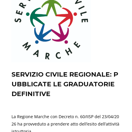
SERVIZIO CIVILE REGIONALE: P
UBBLICATE LE GRADUATORIE
DEFINITIVE
Aprile 23, 2026
La Regione Marche con Decreto n. 60/IISP del 23/04/20
26 ha provveduto a prendere atto dell’esito dell’attività
istruttoria,