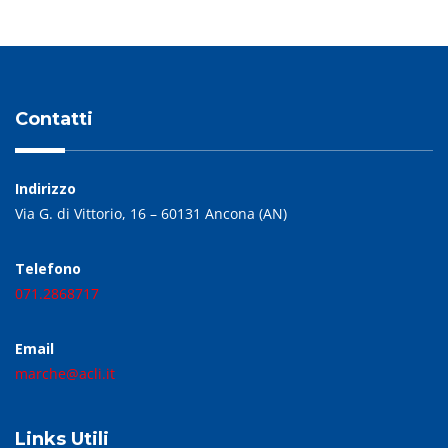
Contatti
Indirizzo
Via G. di Vittorio, 16 – 60131 Ancona (AN)
Telefono
071.2868717
Email
marche@acli.it
Links Utili