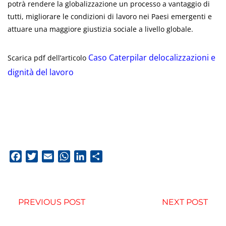
potrà rendere la globalizzazione un processo a vantaggio di
tutti, migliorare le condizioni di lavoro nei Paesi emergenti e
attuare una maggiore giustizia sociale a livello globale.
Caso Caterpilar delocalizzazioni e
Scarica pdf dell’articolo
dignità del lavoro
Facebook
Twitter
Email
WhatsApp
LinkedIn
Condividi
PREVIOUS POST
NEXT POST