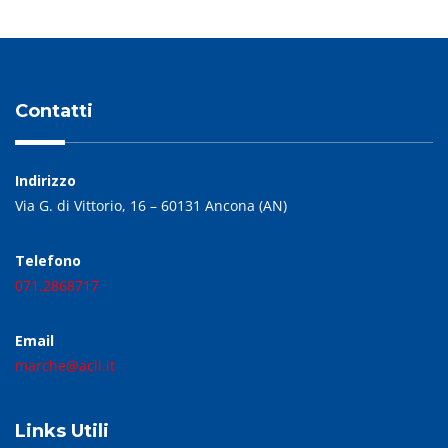
Contatti
Indirizzo
Via G. di Vittorio, 16 – 60131 Ancona (AN)
Telefono
071.2868717
Email
marche@acli.it
Links Utili