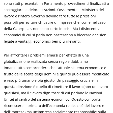
sono stati presentati in Parlamento provvedimenti finalizzati a
scoraggiare le delocalizzazioni. Ovviamente il Ministero del
lavoro e l’intero Governo devono fare tutte le pressioni
possibili per evitare chiusure di imprese che, come nel caso
della Caterpillar, non sono certo in crisi. Ma i disincentivi
economici di cui si parla non basteranno a bloccare decisioni
legate a vantaggi economici ben più rilevanti.
Per affrontare i problemi emersi per effetto di una
globalizzazione realizzata senza regole dobbiamo
innanzitutto comprendere che l’attuale sistema economico è
frutto delle scelte degli uomini e quindi può essere modificato
e reso più umano e più giusto. Un passaggio cruciale in
questa direzione è quello di rimettere il lavoro (non un lavoro
qualsiasi, ma il “lavoro dignitoso” di cui parlano le Nazioni
Unite) al centro del sistema economico. Questo comporta
riconoscere il primato dell’economia reale, cioè del lavoro e
dell’impresa (ma un’impresa socialmente responsabile) sulla