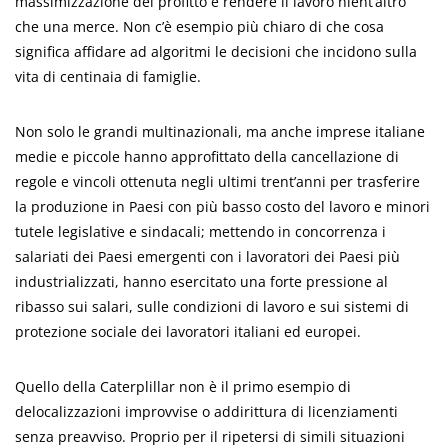
massimizzazione del profitto e rendere il lavoro nient’altro
che una merce. Non c’è esempio più chiaro di che cosa
significa affidare ad algoritmi le decisioni che incidono sulla
vita di centinaia di famiglie.
Non solo le grandi multinazionali, ma anche imprese italiane
medie e piccole hanno approfittato della cancellazione di
regole e vincoli ottenuta negli ultimi trent’anni per trasferire
la produzione in Paesi con più basso costo del lavoro e minori
tutele legislative e sindacali; mettendo in concorrenza i
salariati dei Paesi emergenti con i lavoratori dei Paesi più
industrializzati, hanno esercitato una forte pressione al
ribasso sui salari, sulle condizioni di lavoro e sui sistemi di
protezione sociale dei lavoratori italiani ed europei.
Quello della Caterplillar non è il primo esempio di
delocalizzazioni improvvise o addirittura di licenziamenti
senza preavviso. Proprio per il ripetersi di simili situazioni