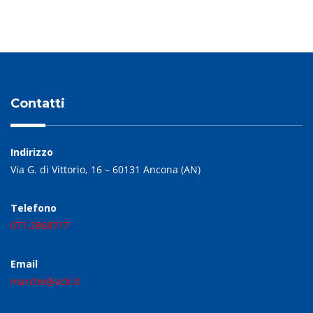
Contatti
Indirizzo
Via G. di Vittorio, 16 – 60131 Ancona (AN)
Telefono
071.2868717
Email
marche@acli.it