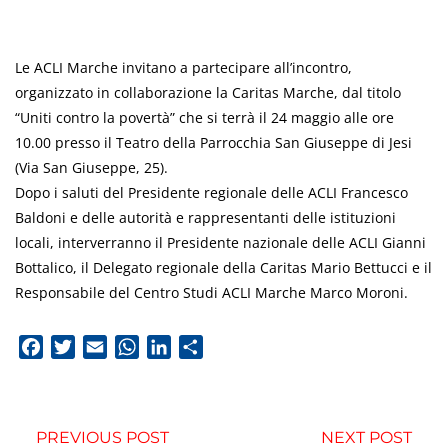
Le ACLI Marche invitano a partecipare all’incontro,
organizzato in collaborazione la Caritas Marche, dal titolo
“Uniti contro la povertà” che si terrà il 24 maggio alle ore
10.00 presso il Teatro della Parrocchia San Giuseppe di Jesi
(Via San Giuseppe, 25).
Dopo i saluti del Presidente regionale delle ACLI Francesco
Baldoni e delle autorità e rappresentanti delle istituzioni
locali, interverranno il Presidente nazionale delle ACLI Gianni
Bottalico, il Delegato regionale della Caritas Mario Bettucci e il
Responsabile del Centro Studi ACLI Marche Marco Moroni.
Facebook
Twitter
Email
WhatsApp
LinkedIn
Condividi
PREVIOUS POST
NEXT POST