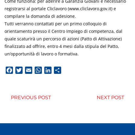
Come funziona: per aderire a Garanzia Giovani è necessario
registrarsi al portale Cliclavoro (www.cliclavoro.gov.it) e
compilare la domanda di adesione.
Tutti verranno contattati per un primo colloquio di
orientamento presso il Centro Impiego di competenza, dal
quale scaturirà un percorso di azioni (Patto di Attivazione)
finalizzato ad offrire, entro 4 mesi dalla stipula del Patto,
un’opportunità di lavoro o formativa.
Facebook
Twitter
Email
WhatsApp
LinkedIn
Condividi
PREVIOUS POST
NEXT POST