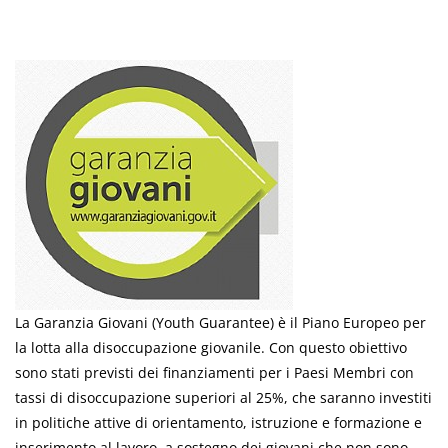
La Garanzia Giovani (Youth Guarantee) è il Piano Europeo per
la lotta alla disoccupazione giovanile. Con questo obiettivo
sono stati previsti dei finanziamenti per i Paesi Membri con
tassi di disoccupazione superiori al 25%, che saranno investiti
in politiche attive di orientamento, istruzione e formazione e
inserimento al lavoro, a sostegno dei giovani che non sono