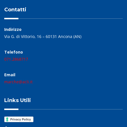
Contatti
Indirizzo
Via G. di Vittorio, 16 – 60131 Ancona (AN)
Telefono
071.2868717
Email
marche@acli.it
Links Utili