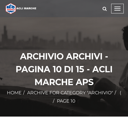
Toggl
navig
ARCHIVIO ARCHIVI -
PAGINA 10 DI 15 - ACLI
MARCHE APS
HOME
ARCHIVE FOR CATEGORY "ARCHIVIO"
(
PAGE 10
)