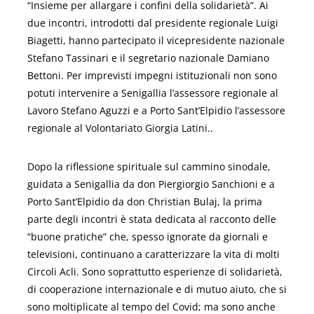
“Insieme per allargare i confini della solidarietà”. Ai
due incontri, introdotti dal presidente regionale Luigi
Biagetti, hanno partecipato il vicepresidente nazionale
Stefano Tassinari e il segretario nazionale Damiano
Bettoni. Per imprevisti impegni istituzionali non sono
potuti intervenire a Senigallia l’assessore regionale al
Lavoro Stefano Aguzzi e a Porto Sant’Elpidio l’assessore
regionale al Volontariato Giorgia Latini..
Dopo la riflessione spirituale sul cammino sinodale,
guidata a Senigallia da don Piergiorgio Sanchioni e a
Porto Sant’Elpidio da don Christian Bulaj, la prima
parte degli incontri è stata dedicata al racconto delle
“buone pratiche” che, spesso ignorate da giornali e
televisioni, continuano a caratterizzare la vita di molti
Circoli Acli. Sono soprattutto esperienze di solidarietà,
di cooperazione internazionale e di mutuo aiuto, che si
sono moltiplicate al tempo del Covid; ma sono anche