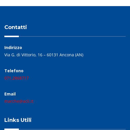
Contatti
Indirizzo
Via G. di Vittorio, 16 – 60131 Ancona (AN)
Telefono
071.2868717
Email
marche@acli.it
Links Utili