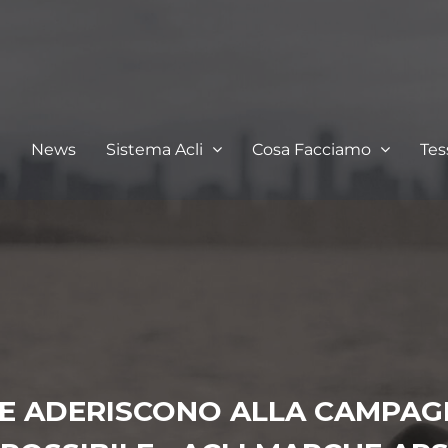
I
News
Sistema Acli
Cosa Facciamo
Te
E ADERISCONO ALLA CAMPAGN