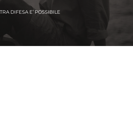
S
RA DIFESA E’ POSSIBILE