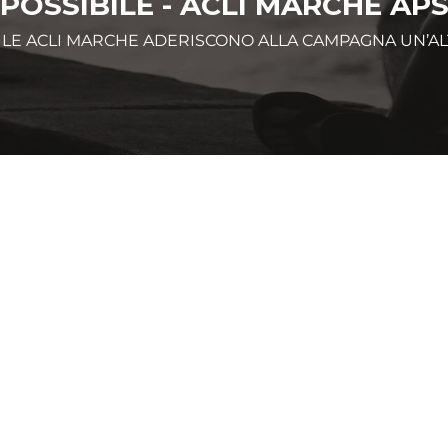
POSSIBILE - ACLI MARCHE AP
LE ACLI MARCHE ADERISCONO ALLA CAMPAGNA UN’ALT