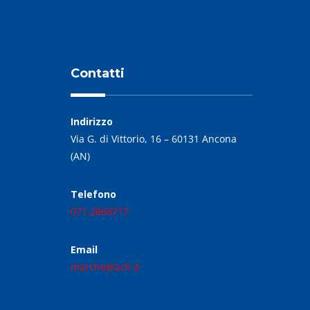
Contatti
Indirizzo
Via G. di Vittorio, 16 – 60131 Ancona
(AN)
Telefono
071.2868717
Email
marche@acli.it