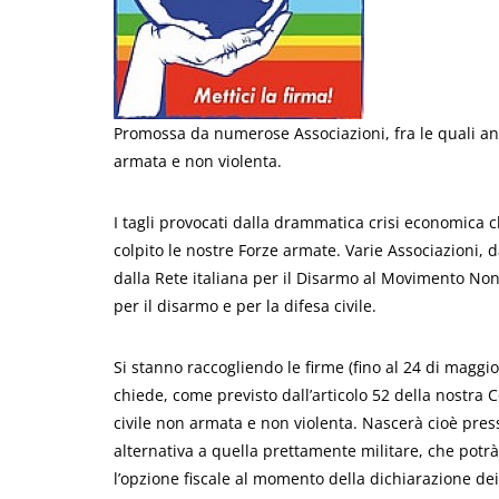
Promossa da numerose Associazioni, fra le quali anc
armata e non violenta.
I tagli provocati dalla drammatica crisi economica c
colpito le nostre Forze armate. Varie Associazioni, d
dalla Rete italiana per il Disarmo al Movimento No
per il disarmo e per la difesa civile.
Si stanno raccogliendo le firme (fino al 24 di maggi
chiede, come previsto dall’articolo 52 della nostra C
civile non armata e non violenta. Nascerà cioè presso
alternativa a quella prettamente militare, che potrà
l’opzione fiscale al momento della dichiarazione dei