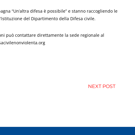
gna “Un’altra difesa è possibile” e stanno raccogliendo le
’istituzione del Dipartimento della Difesa civile.
oni può contattare direttamente la sede regionale al
sacivilenonviolenta.org
NEXT POST