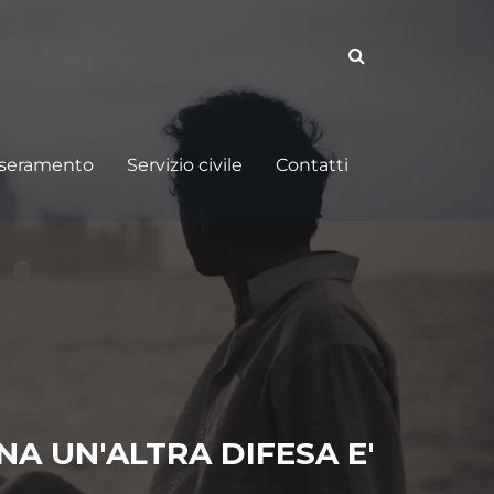
sseramento
Servizio civile
Contatti
A UN'ALTRA DIFESA E'