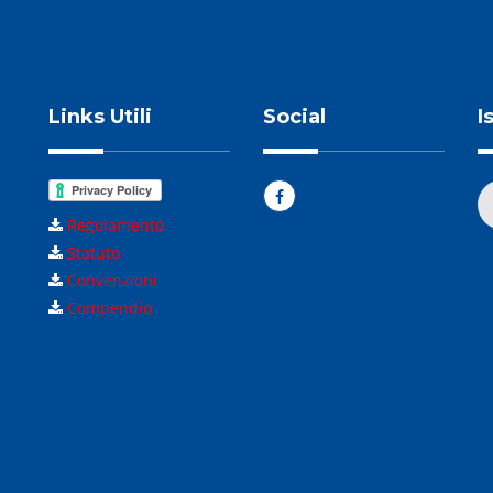
Links Utili
Social
I
Regolamento
Statuto
Convenzioni
Compendio