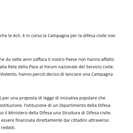
he le Acli, è in corso la Campagna per la difesa civile non
he da sette anni soffoca il nostro Paese non hanno affatto
alla Rete della Pace al Forum nazionale del Servizio civile,
nViolento, hanno perciò deciso di lanciare una Campagna
o) per una proposta di legge di iniziativa popolare che
ostituzione, l’istituzione di un Dipartimento della Difesa
 il Ministero della Difesa una Struttura di Difesa civile,
 essere finanziata direttamente dai cittadini attraverso
 redditi.