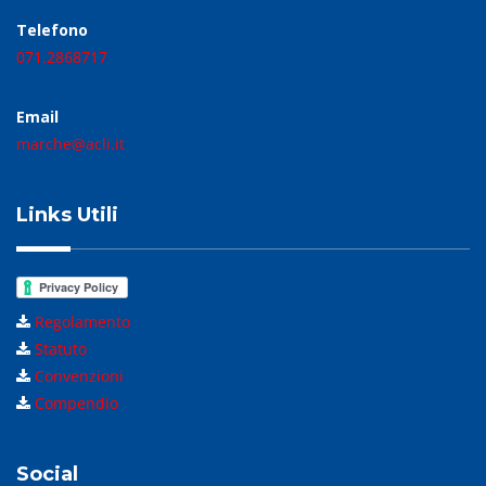
Telefono
071.2868717
Email
marche@acli.it
Links Utili
Regolamento
Statuto
Convenzioni
Compendio
Social