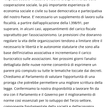
cooperazione sociale, la più importante esperienza di
economia sociale e civile su base democratica e partecipativa
del nostro Paese. E’ necessario un supplemento di lavoro sulla
fiscalità, a partire dall’applicazione della l.398/91, per
superare, in alcuni casi, appesantimenti del carico fiscale
soprattutto per l’associazionismo. Le previsioni che dovranno
regolare la vita delle organizzazioni tendono a limitare oltre il
necessario le libertà e le autonomie statutarie che sono alla
base dell’iniziativa associativa e incrementano il carico
burocratico sulle associazioni. Nei prossimi giorni l’analisi
dettagliata delle nuove norme consentirà di esprimere un
parere più compiuto su tutte le tematiche toccate dai decreti.
Chiediamo al Parlamento di valutare l’opportunità di una
proroga che potrebbe permettere una migliore scrittura della
legge. Confermiamo la nostra disponibilità a lavorare fin da
ora con il Parlamento e il Governo per il miglioramento di
norme così essenziali per lo sviluppo del Terzo settore,
componente fondamentale della società e dell’economia