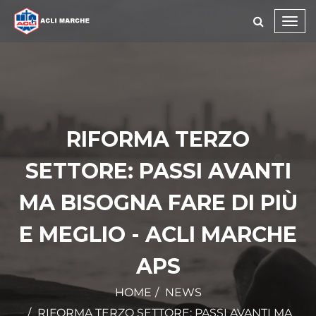
Toggl
navig
RIFORMA TERZO
SETTORE: PASSI AVANTI
MA BISOGNA FARE DI PIÙ
E MEGLIO - ACLI MARCHE
APS
HOME
NEWS
RIFORMA TERZO SETTORE: PASSI AVANTI MA