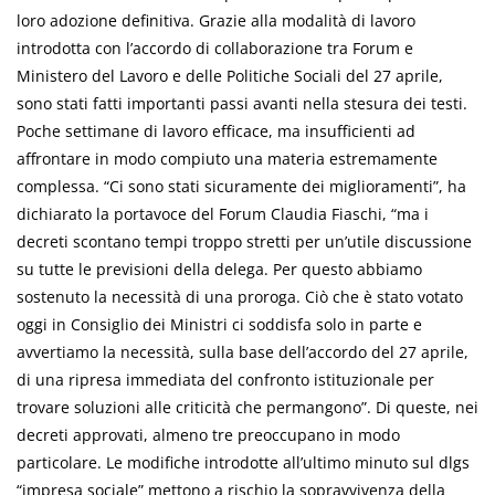
loro adozione definitiva. Grazie alla modalità di lavoro
introdotta con l’accordo di collaborazione tra Forum e
Ministero del Lavoro e delle Politiche Sociali del 27 aprile,
sono stati fatti importanti passi avanti nella stesura dei testi.
Poche settimane di lavoro efficace, ma insufficienti ad
affrontare in modo compiuto una materia estremamente
complessa. “Ci sono stati sicuramente dei miglioramenti”, ha
dichiarato la portavoce del Forum Claudia Fiaschi, “ma i
decreti scontano tempi troppo stretti per un’utile discussione
su tutte le previsioni della delega. Per questo abbiamo
sostenuto la necessità di una proroga. Ciò che è stato votato
oggi in Consiglio dei Ministri ci soddisfa solo in parte e
avvertiamo la necessità, sulla base dell’accordo del 27 aprile,
di una ripresa immediata del confronto istituzionale per
trovare soluzioni alle criticità che permangono”. Di queste, nei
decreti approvati, almeno tre preoccupano in modo
particolare. Le modifiche introdotte all’ultimo minuto sul dlgs
“impresa sociale” mettono a rischio la sopravvivenza della