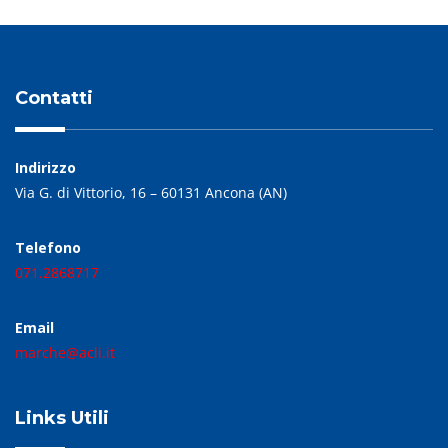
Contatti
Indirizzo
Via G. di Vittorio, 16 – 60131 Ancona (AN)
Telefono
071.2868717
Email
marche@acli.it
Links Utili