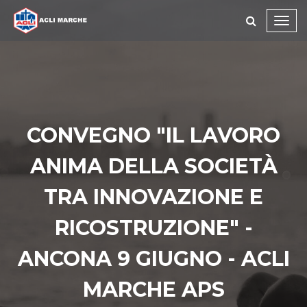
Toggl
navig
CONVEGNO "IL LAVORO
ANIMA DELLA SOCIETÀ
TRA INNOVAZIONE E
RICOSTRUZIONE" -
ANCONA 9 GIUGNO - ACLI
MARCHE APS