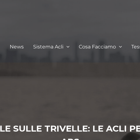
I
News
Sistema Acli
Cosa Facciamo
Te
 SULLE TRIVELLE: LE ACLI PE