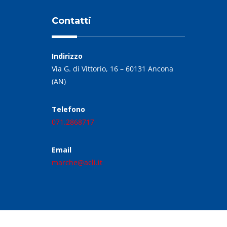
Contatti
Indirizzo
Via G. di Vittorio, 16 – 60131 Ancona
(AN)
Telefono
071.2868717
Email
marche@acli.it