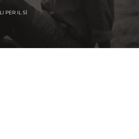
 PER IL SÌ