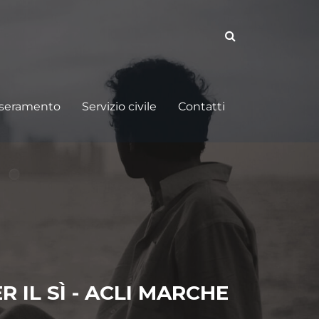
sseramento
Servizio civile
Contatti
R IL SÌ - ACLI MARCHE