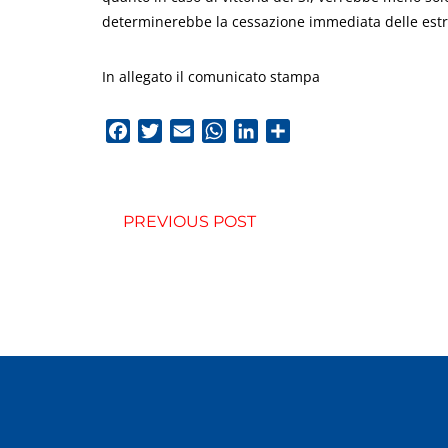
determinerebbe la cessazione immediata delle estra
In allegato il comunicato stampa
Facebook
Twitter
Email
WhatsApp
LinkedIn
Condividi
PREVIOUS POST