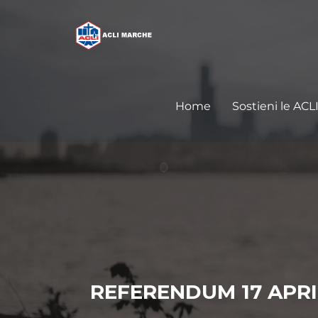
Home
Sostieni le ACL
REFERENDUM 17 APRILE