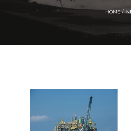
HOME
N