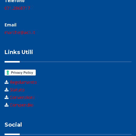
Telefono
071.2868717
Email
marche@acli.it
Links Utili
Regolamento
Statuto
Convenzioni
Compendio
Social