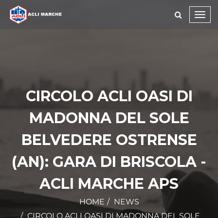
Toggl
navig
CIRCOLO ACLI OASI DI
MADONNA DEL SOLE
BELVEDERE OSTRENSE
(AN): GARA DI BRISCOLA -
ACLI MARCHE APS
HOME
NEWS
CIRCOLO ACLI OASI DI MADONNA DEL SOLE