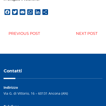
Facebook
Twitter
Email
WhatsApp
LinkedIn
Condividi
PREVIOUS POST
NEXT POST
Contatti
Indirizzo
Via G. di Vittorio, 16 – 60131 Ancona (AN)