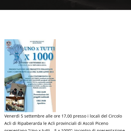
Venerdì 5 settembre alle ore 17,00 presso i locali del Circolo
Acli di Ripaberarda le Acli provinciali di Ascoli Piceno
presentano “Uno x tutti – 5 x 1000”: incontro di presentazione