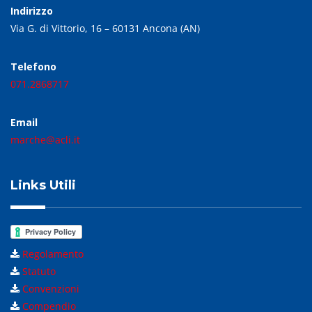
Indirizzo
Via G. di Vittorio, 16 – 60131 Ancona (AN)
Telefono
071.2868717
Email
marche@acli.it
Links Utili
Regolamento
Statuto
Convenzioni
Compendio