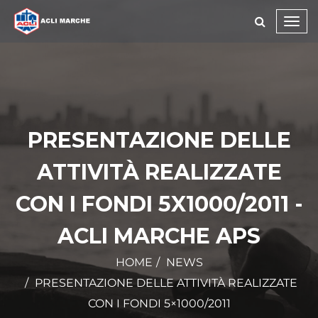
Toggl
navig
PRESENTAZIONE DELLE
ATTIVITÀ REALIZZATE
CON I FONDI 5X1000/2011 -
ACLI MARCHE APS
HOME
NEWS
PRESENTAZIONE DELLE ATTIVITÀ REALIZZATE
CON I FONDI 5×1000/2011