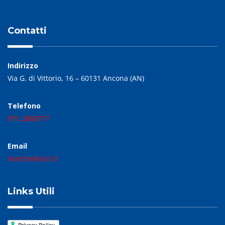
Contatti
Indirizzo
Via G. di Vittorio, 16 – 60131 Ancona (AN)
Telefono
071.2868717
Email
marche@acli.it
Links Utili