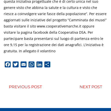
questa iniziativa progettuale che è di certo unica nel suo
genere visto che abbina la salute e la cultura e visto che
riesce a coinvolgere varie fasce della popolazione”. Per essere
aggiornati sulle iniziative del progetto “Camminata dei musei”
basta visitare il sito www.cooperativemarche.it oppure
visitare la pagina facebook della Cooperativa DSA. Per
partecipare basta presentarsi sul luogo di partenza entro le
ore 9,15 per la registrazione dei dati anagrafici. L’iniziativa è
gratuita. In allegato il volantino
Facebook
Twitter
Email
WhatsApp
LinkedIn
Condividi
PREVIOUS POST
NEXT POST