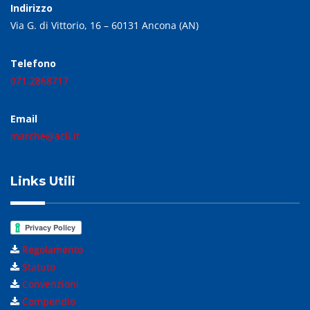
Indirizzo
Via G. di Vittorio, 16 – 60131 Ancona (AN)
Telefono
071.2868717
Email
marche@acli.it
Links Utili
Regolamento
Statuto
Convenzioni
Compendio