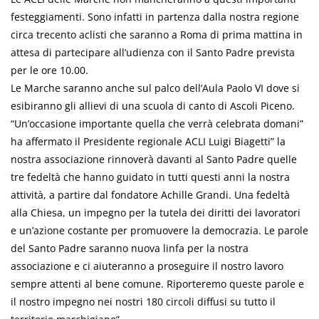
festeggiamenti. Sono infatti in partenza dalla nostra regione
circa trecento aclisti che saranno a Roma di prima mattina in
attesa di partecipare all’udienza con il Santo Padre prevista
per le ore 10.00.
Le Marche saranno anche sul palco dell’Aula Paolo VI dove si
esibiranno gli allievi di una scuola di canto di Ascoli Piceno.
“Un’occasione importante quella che verrà celebrata domani”
ha affermato il Presidente regionale ACLI Luigi Biagetti” la
nostra associazione rinnoverà davanti al Santo Padre quelle
tre fedeltà che hanno guidato in tutti questi anni la nostra
attività, a partire dal fondatore Achille Grandi. Una fedeltà
alla Chiesa, un impegno per la tutela dei diritti dei lavoratori
e un’azione costante per promuovere la democrazia. Le parole
del Santo Padre saranno nuova linfa per la nostra
associazione e ci aiuteranno a proseguire il nostro lavoro
sempre attenti al bene comune. Riporteremo queste parole e
il nostro impegno nei nostri 180 circoli diffusi su tutto il