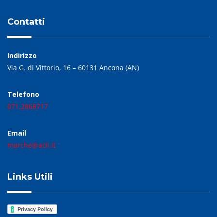
Contatti
Indirizzo
Via G. di Vittorio, 16 – 60131 Ancona (AN)
Telefono
071.2868717
Email
marche@acli.it
Links Utili