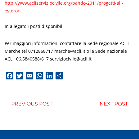
http://www.acliserviziocivile.org/bando-2011/progetti-all-
estero/
In allegato i posti disponibili
Per maggiori informazioni contattare la Sede regionale ACLI
Marche tel 0712868717
marche@acli.it
o la Sede nazionale
ACLI 06.5840588/617
serviziocivile@acli.it
Facebook
Twitter
Email
WhatsApp
LinkedIn
Condividi
PREVIOUS POST
NEXT POST