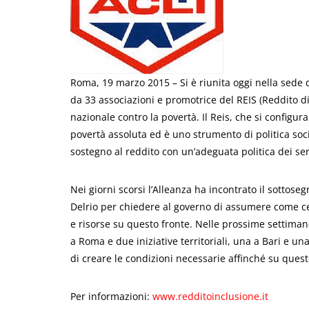
Roma, 19 marzo 2015 – Si è riunita oggi nella sede d
da 33 associazioni e promotrice del REIS (Reddito d
nazionale contro la povertà. Il Reis, che si configur
povertà assoluta ed è uno strumento di politica soci
sostegno al reddito con un’adeguata politica dei servi
Nei giorni scorsi l’Alleanza ha incontrato il sottose
Delrio per chiedere al governo di assumere come ce
e risorse su questo fronte. Nelle prossime settiman
a Roma e due iniziative territoriali, una a Bari e una
di creare le condizioni necessarie affinché su quest
Per informazioni:
www.redditoinclusione.it