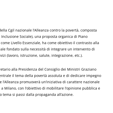
ella Cgil nazionale l’Alleanza contro la povertà, composta
i Inclusione Sociale), una proposta organica di Piano
a come Livello Essenziale, ha come obiettivo il contrasto alla
ale fondato sulla necessità di integrare un intervento di
zi (lavoro, istruzione, salute, integrazione, etc.).
gretario alla Presidenza del Consiglio dei Ministri Graziano
ntrale il tema della povertà assoluta e di dedicare impegno
e l’Alleanza promuoverà un’iniziativa di carattere nazionale
 a Milano, con l’obiettivo di mobilitare l’opinione pubblica e
o tema si passi dalla propaganda all’azione.