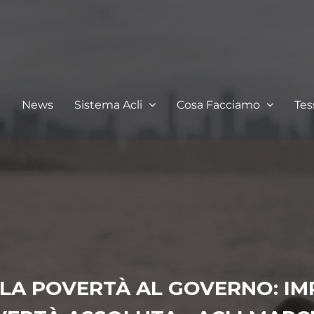
I
News
Sistema Acli
Cosa Facciamo
Te
LA POVERTÀ AL GOVERNO: IM