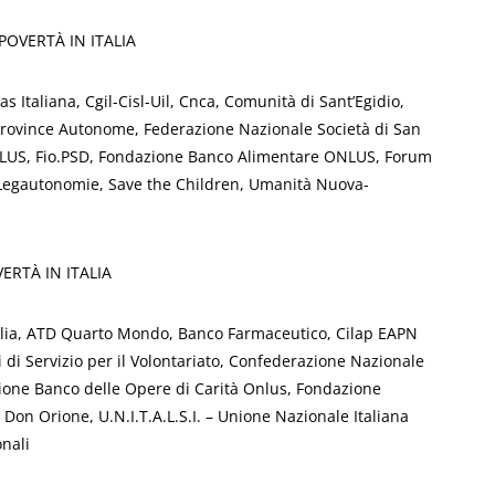
OVERTÀ IN ITALIA
tas Italiana, Cgil-Cisl-Uil, Cnca, Comunità di Sant’Egidio,
 Province Autonome, Federazione Nazionale Società di San
ONLUS, Fio.PSD, Fondazione Banco Alimentare ONLUS, Forum
, Legautonomie, Save the Children, Umanità Nuova-
ERTÀ IN ITALIA
glia, ATD Quarto Mondo, Banco Farmaceutico, Cilap EAPN
 di Servizio per il Volontariato, Confederazione Nazionale
zione Banco delle Opere di Carità Onlus, Fondazione
Don Orione, U.N.I.T.A.L.S.I. – Unione Nazionale Italiana
nali