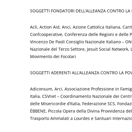
SOGGETTI FONDATORI DELL’ALLEANZA CONTRO LA P
Acli, Action Aid, Anci, Azione Cattolica Italiana, Cari
Confcooperative, Conferenza delle Regioni e delle
Vincenzo De Paoli Consiglio Nazionale Italiano – 
Nazionale del Terzo Settore, Jesuit Social Network
Movimento dei Focolari
SOGGETTI ADERENTI ALL’ALLEANZA CONTRO LA POV
Adiconsum, Arci, Associazione Professione in Fami
Italia, CSVnet – Coordinamento Nazionale dei Centri
delle Misericordie d’Italia, Federazione SCS, Fonda
ÉBBENE, Piccola Opera della Divina Provvidenza del 
Trasporto Ammalati a Lourdes e Santuari Internazio