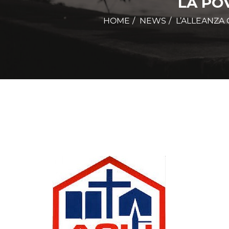
LA PO
HOME
NEWS
L’ALLEANZA