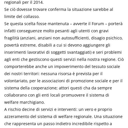
regionali per il 2014.
Se ciò dovesse trovare conferma la situazione sarebbe al
limite del collasso.
Se questa scelta fosse mantenuta – avverte il Forum – porterà
infatti conseguenze molto pesanti agli utenti con gravi
fragilità (anziani, anziani non autosufficienti, disagio psichico,
povertà estreme, disabili a cui si devono aggiungere gli
inserimenti lavorativi di soggetti svantaggiati) e seri problemi
agli enti che gestiscono questi servizi nella nostra regione. Ciò
comporterebbe anche un impoverimento del tessuto sociale
dei nostri territori: nessuna risorsa è prevista per il
volontariato, per le associazioni di promozione sociale e per il
sistema della cooperazione; attori questi cha da sempre
collaborano con gli enti locali promuovere il sistema di
welfare marchigiano.
A rischio decine di servizi e interventi: un vero e proprio
azzeramento del sistema di welfare regionale. Una situazione
che rappresenta un passo indietro incredibile rispetto a