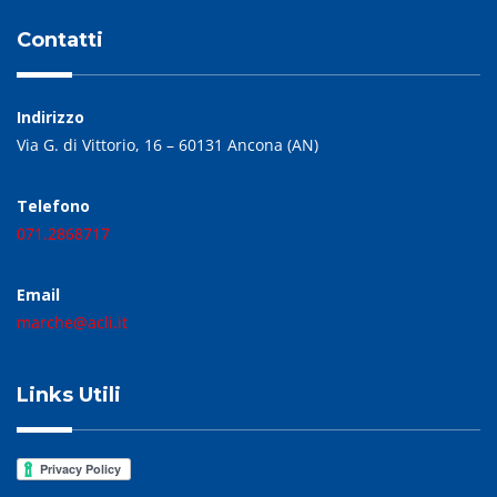
Contatti
Indirizzo
Via G. di Vittorio, 16 – 60131 Ancona (AN)
Telefono
071.2868717
Email
marche@acli.it
Links Utili