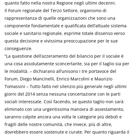
quanto fatto nella nostra Regione negli ultimi decenni.
Il Forum regionale del Terzo Settore, organismo di
rappresentanza di quelle organizzazioni che sono una
componente fondamentale e qualificata dell’attuale sistema
sociale e sanitario regionale, esprime totale dissenso verso
questa decisione e vivissima preoccupazione per le sue
conseguenze.
“La questione dell’azzeramento del bilancio per il sociale è
una cosa assolutamente sconcertante, sia per il taglio sia per
le modalità. – dichiarano all’unisono i tre portavoce del
Forum, Diego Mancinelli, Enrico Marcolini e Maurizio
Tomassini – Tutto fatto nel silenzio più generale negli ultimi
giorni del 2014 senza nessuna concertazione con le parti
sociali interessate. Così facendo, se questo taglio non sarà
eliminato con una urgentissima manovra di assestamento,
saranno colpite ancora una volta le categorie più deboli e
fragili delle nostre comunità, che invece, più di altre,
dovrebbero essere sostenute e curate. Per quanto riguarda il