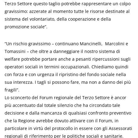
Terzo Settore questo taglio potrebbe rappresentare un colpo
gravissimo: azzerate al momento tutte le risorse destinate al
sistema del volontariato, della cooperazione e della
promozione sociale”.
“Un rischio gravissimo – continuano Mancinelli, Marcolini e
Tomassini – che oltre a danneggiare il nostro sistema di
welfare potrebbe portare anche a pesanti ripercussioni sugli
operatori sociali in termini occupazionali. Chiediamo quindi
con forza e con urgenza il ripristino del fondo sociale nella
sua interezza. I tagli si possono fare, ma non a danno dei più
fragili”.
Lo sconcerto del Forum regionale del Terzo Settore è ancor
più accentuato dal totale silenzio che ha circondato tale
decisione e dalla mancanza di qualsiasi confronto preventivo
che la Regione avrebbe dovuto attivare con il Forum, in
particolare in virtù del protocollo in essere con gli Assessorati
regionali di riferimento per le politiche sociali e sanitarie.