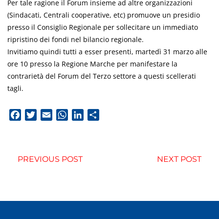
Per tale ragione il Forum insieme ad altre organizzazioni
(Sindacati, Centrali cooperative, etc) promuove un presidio
presso il Consiglio Regionale per sollecitare un immediato
ripristino dei fondi nel bilancio regionale.
Invitiamo quindi tutti a esser presenti, martedì 31 marzo alle
ore 10 presso la Regione Marche per manifestare la
contrarietà del Forum del Terzo settore a questi scellerati
tagli.
Facebook
Twitter
Email
WhatsApp
LinkedIn
Condividi
PREVIOUS POST
NEXT POST