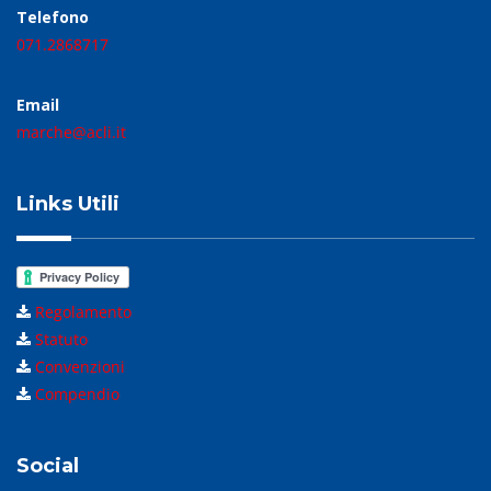
Telefono
071.2868717
Email
marche@acli.it
Links Utili
Regolamento
Statuto
Convenzioni
Compendio
Social