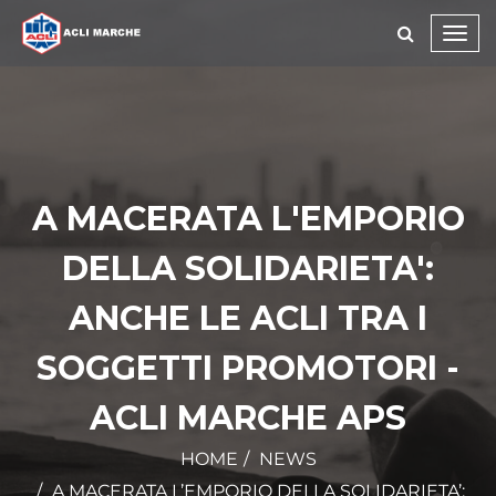
Toggl
navig
A MACERATA L'EMPORIO
DELLA SOLIDARIETA':
ANCHE LE ACLI TRA I
SOGGETTI PROMOTORI -
ACLI MARCHE APS
HOME
NEWS
A MACERATA L’EMPORIO DELLA SOLIDARIETA’: