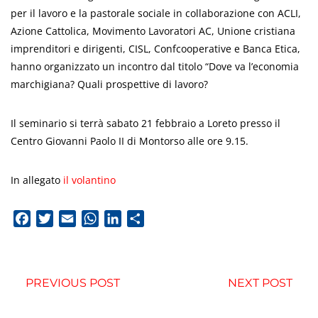
per il lavoro e la pastorale sociale in collaborazione con ACLI,
Azione Cattolica, Movimento Lavoratori AC, Unione cristiana
imprenditori e dirigenti, CISL, Confcooperative e Banca Etica,
hanno organizzato un incontro dal titolo “Dove va l’economia
marchigiana? Quali prospettive di lavoro?
Il seminario si terrà sabato 21 febbraio a Loreto presso il
Centro Giovanni Paolo II di Montorso alle ore 9.15.
In allegato
il volantino
Facebook
Twitter
Email
WhatsApp
LinkedIn
Condividi
PREVIOUS POST
NEXT POST