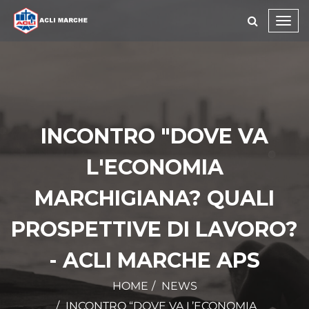
Toggl
navig
INCONTRO "DOVE VA
L'ECONOMIA
MARCHIGIANA? QUALI
PROSPETTIVE DI LAVORO?
- ACLI MARCHE APS
HOME
NEWS
INCONTRO “DOVE VA L’ECONOMIA