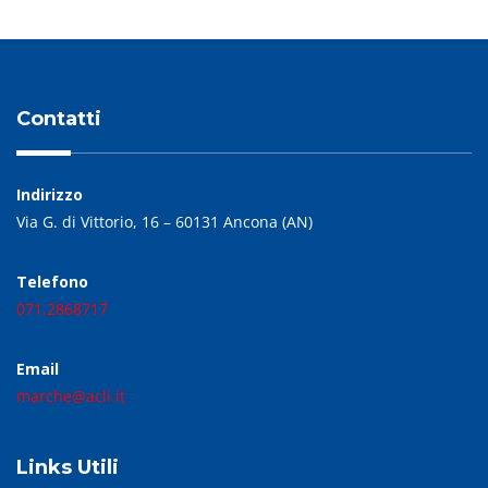
Contatti
Indirizzo
Via G. di Vittorio, 16 – 60131 Ancona (AN)
Telefono
071.2868717
Email
marche@acli.it
Links Utili