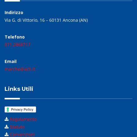
Indirizzo
Via G. di Vittorio, 16 – 60131 Ancona (AN)
Telefono
071.2868717
Email
marche@acli.it
Links Utili
Regolamento
Statuto
Convenzioni