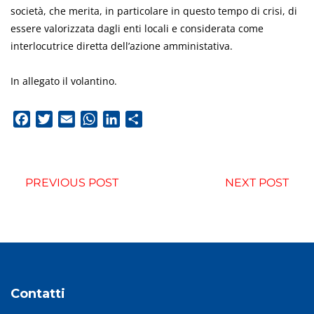
società, che merita, in particolare in questo tempo di crisi, di
essere valorizzata dagli enti locali e considerata come
interlocutrice diretta dell’azione amministativa.
In allegato il volantino.
Facebook
Twitter
Email
WhatsApp
LinkedIn
Condividi
PREVIOUS POST
NEXT POST
Contatti