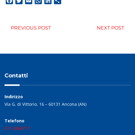
Facebook
Twitter
Email
WhatsApp
LinkedIn
Condividi
PREVIOUS POST
NEXT POST
Contatti
Indirizzo
Via G. di Vittorio, 16 – 60131 Ancona (AN)
Telefono
071.2868717