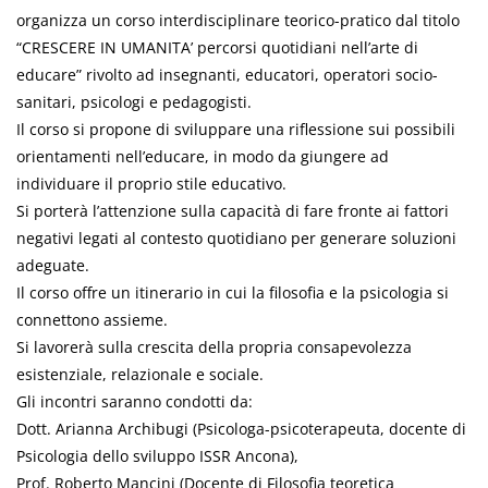
organizza un corso interdisciplinare teorico-pratico dal titolo
“CRESCERE IN UMANITA’ percorsi quotidiani nell’arte di
educare” rivolto ad insegnanti, educatori, operatori socio-
sanitari, psicologi e pedagogisti.
Il corso si propone di sviluppare una riflessione sui possibili
orientamenti nell’educare, in modo da giungere ad
individuare il proprio stile educativo.
Si porterà l’attenzione sulla capacità di fare fronte ai fattori
negativi legati al contesto quotidiano per generare soluzioni
adeguate.
Il corso offre un itinerario in cui la filosofia e la psicologia si
connettono assieme.
Si lavorerà sulla crescita della propria consapevolezza
esistenziale, relazionale e sociale.
Gli incontri saranno condotti da:
Dott. Arianna Archibugi (Psicologa-psicoterapeuta, docente di
Psicologia dello sviluppo ISSR Ancona),
Prof. Roberto Mancini (Docente di Filosofia teoretica