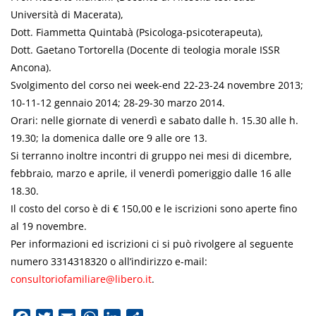
Università di Macerata),
Dott. Fiammetta Quintabà (Psicologa-psicoterapeuta),
Dott. Gaetano Tortorella (Docente di teologia morale ISSR
Ancona).
Svolgimento del corso nei week-end 22-23-24 novembre 2013;
10-11-12 gennaio 2014; 28-29-30 marzo 2014.
Orari: nelle giornate di venerdì e sabato dalle h. 15.30 alle h.
19.30; la domenica dalle ore 9 alle ore 13.
Si terranno inoltre incontri di gruppo nei mesi di dicembre,
febbraio, marzo e aprile, il venerdì pomeriggio dalle 16 alle
18.30.
Il costo del corso è di € 150,00 e le iscrizioni sono aperte fino
al 19 novembre.
Per informazioni ed iscrizioni ci si può rivolgere al seguente
numero 3314318320 o all’indirizzo e-mail:
consultoriofamiliare@libero.it
.