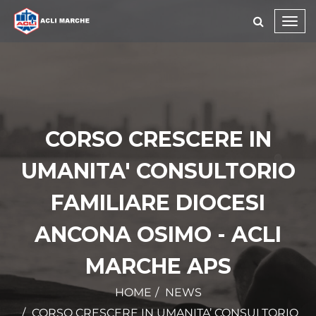
Toggl
navig
CORSO CRESCERE IN
UMANITA' CONSULTORIO
FAMILIARE DIOCESI
ANCONA OSIMO - ACLI
MARCHE APS
HOME
NEWS
CORSO CRESCERE IN UMANITA’ CONSULTORIO