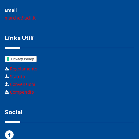
Email
marche@acli.it
Links Utili
Regolamento
Statuto
Convenzioni
Compendio
Social