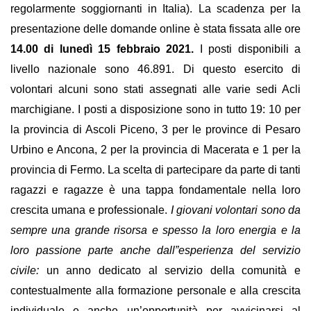
regolarmente soggiornanti in Italia).
La
scadenza
per la
presentazione delle domande online è stata fissata alle ore
14.00 d
i
lunedì
15 febbraio 2021.
I posti disponibili a
livello nazionale sono 46.891. Di questo esercito di
volontari alcuni sono stati assegnati alle varie sedi Acli
marchigiane. I posti a disposizione sono in tutto 19: 10 per
la provincia di Ascoli Piceno, 3 per le province di Pesaro
Urbino e Ancona, 2 per la provincia di Macerata e 1 per la
provincia di Fermo. La scelta di partecipare da parte di tanti
ragazzi e ragazze è una tappa fondamentale nella loro
crescita umana e professionale.
I giovani volontari sono da
sempre una grande risorsa e spesso la loro energia e la
loro passione parte anche dall”esperienza del servizio
civile:
un anno dedicato al servizio della comunità e
contestualmente alla formazione personale e alla crescita
individuale e anche un’opportunità per avvicinarsi al