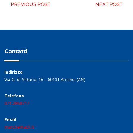
PREVIOUS POST
NEXT POST
Contatti
Indirizzo
Via G. di Vittorio, 16 – 60131 Ancona (AN)
Telefono
071.2868717
Email
marche@acli.it