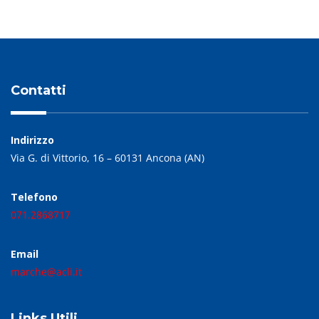
Contatti
Indirizzo
Via G. di Vittorio, 16 – 60131 Ancona (AN)
Telefono
071.2868717
Email
marche@acli.it
Links Utili