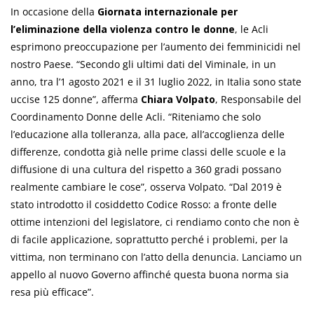
In occasione della
Giornata internazionale per
l’eliminazione della violenza contro le donne
, le Acli
esprimono preoccupazione per l’aumento dei femminicidi nel
nostro Paese. “Secondo gli ultimi dati del Viminale, in un
anno, tra l’1 agosto 2021 e il 31 luglio 2022, in Italia sono state
uccise 125 donne”, afferma
Chiara Volpato
, Responsabile del
Coordinamento Donne delle Acli. “Riteniamo che solo
l’educazione alla tolleranza, alla pace, all’accoglienza delle
differenze, condotta già nelle prime classi delle scuole e la
diffusione di una cultura del rispetto a 360 gradi possano
realmente cambiare le cose”, osserva Volpato. “Dal 2019 è
stato introdotto il cosiddetto Codice Rosso: a fronte delle
ottime intenzioni del legislatore, ci rendiamo conto che non è
di facile applicazione, soprattutto perché i problemi, per la
vittima, non terminano con l’atto della denuncia. Lanciamo un
appello al nuovo Governo affinché questa buona norma sia
resa più efficace”.