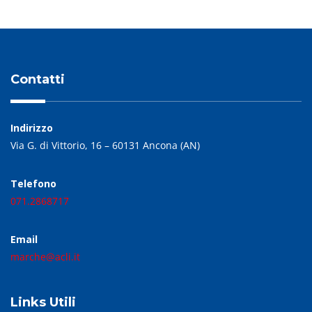
Contatti
Indirizzo
Via G. di Vittorio, 16 – 60131 Ancona (AN)
Telefono
071.2868717
Email
marche@acli.it
Links Utili