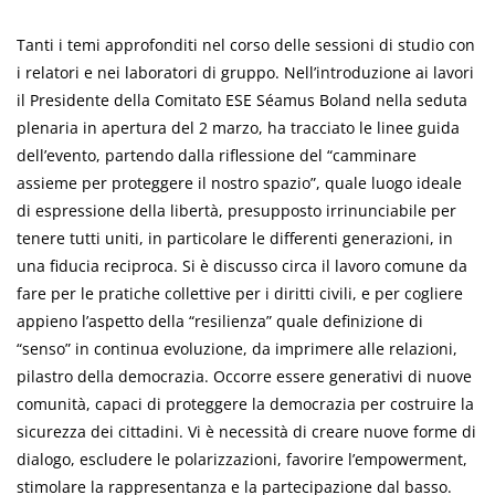
Tanti i temi approfonditi nel corso delle sessioni di studio con
i relatori e nei laboratori di gruppo. Nell’introduzione ai lavori
il Presidente della Comitato ESE Séamus Boland nella seduta
plenaria in apertura del 2 marzo, ha tracciato le linee guida
dell’evento, partendo dalla riflessione del “camminare
assieme per proteggere il nostro spazio”, quale luogo ideale
di espressione della libertà, presupposto irrinunciabile per
tenere tutti uniti, in particolare le differenti generazioni, in
una fiducia reciproca. Si è discusso circa il lavoro comune da
fare per le pratiche collettive per i diritti civili, e per cogliere
appieno l’aspetto della “resilienza” quale definizione di
“senso” in continua evoluzione, da imprimere alle relazioni,
pilastro della democrazia. Occorre essere generativi di nuove
comunità, capaci di proteggere la democrazia per costruire la
sicurezza dei cittadini. Vi è necessità di creare nuove forme di
dialogo, escludere le polarizzazioni, favorire l’empowerment,
stimolare la rappresentanza e la partecipazione dal basso.