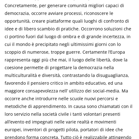
Concretamente, per generare comunità migliori capaci di
democrazia, occorre avviare processi, riconoscere le
opportunità, creare piattaforme quali luoghi di confronto di
idee e di libero scambio di pratiche. Occorrono soluzioni che
ci portino fuori dal luogo di ombra e di grande incertezza, in
cui il mondo è precipitato negli ultimissimi giorni con lo
scoppio di numerose, troppe guerre. Certamente l’Europa
rappresenta oggi più che mai, il luogo delle libertà, dove la
coesione permette di progettare la democrazia nella
multiculturalità e diversità, contrastando la disuguaglianza,
favorendo il pensiero critico in ambito educativo, ed una
maggiore consapevolezza nell’ utilizzo dei social-media. Ma
occorre anche introdurre nelle scuole nuovi percorsi e
metodiche di apprendimento. In causa sono chiamatati con il
loro servizio nella società civile i tanti volontari presenti
all’evento ed impegnati nelle varie realtà e movimenti
europei, inventori di progetti pilota, portatori di idee che
prendono forma concreta. Tutto ciò è realizzabile attingendo