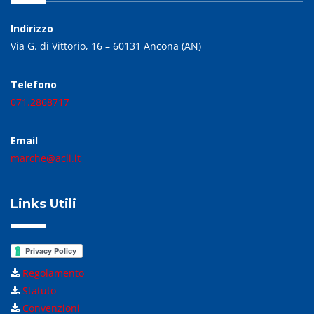
Indirizzo
Via G. di Vittorio, 16 – 60131 Ancona (AN)
Telefono
071.2868717
Email
marche@acli.it
Links Utili
Regolamento
Statuto
Convenzioni