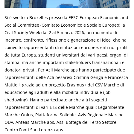
Si è svolto a Bruxelles presso la EESC European Economic and
Social Committee (Comitato Economico e Sociale Europeo) la
Civil Society Week dal 2 al 5 marzo 2026, un momento di
incontro, confronto, riflessione e generazione di idee, che ha
coinvolto rappresentanti di istituzioni europee, enti no -profit
da tutta Europa, studenti universitari dai vari paesi, organi di
stampa, ma anche importanti stakeholders transnazionali e
donatori privati. Per Acli Marche aps hanno partecipato due
rappresentanti delle Acli pesaresi Cristina Genga e Francesca
Mattioli, grazie ad un progetto Erasmus+ del CSV Marche di
educazione agli adulti e alla mobilità individuale (job
shadowing). Hanno partecipato anche altri soggetti
rappresentanti di vari ETS delle Marche quali: Legambiente
Marche Onlus, Piattaforma Solidale, Avis Regionale Marche
ODV, Anteas Marche aps, Ass. Bottega del Terzo Settore,
Centro Fonti San Lorenzo aps.