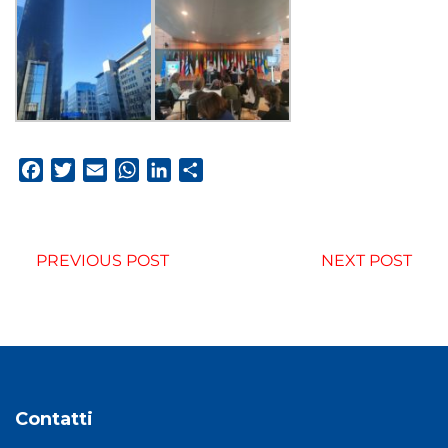
Facebook
Twitter
Email
WhatsApp
LinkedIn
Condividi
PREVIOUS POST
NEXT POST
Contatti