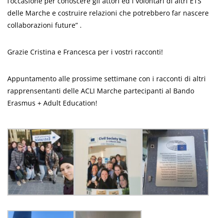
l’occasione per conoscere gli attori ed i volontari di altri ETS
delle Marche e costruire relazioni che potrebbero far nascere
collaborazioni future” .
Grazie Cristina e Francesca per i vostri racconti!
Appuntamento alle prossime settimane con i racconti di altri
rapprensentanti delle ACLI Marche partecipanti al Bando
Erasmus + Adult Education!