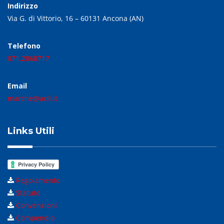
Indirizzo
Via G. di Vittorio, 16 – 60131 Ancona (AN)
Telefono
071.2868717
Email
marche@acli.it
Links Utili
Regolamento
Statuto
Convenzioni
Compendio