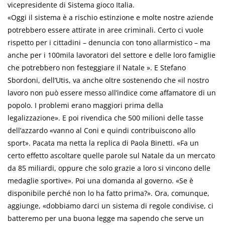
vicepresidente di Sistema gioco Italia.
«Oggi il sistema è a rischio estinzione e molte nostre aziende
potrebbero essere attirate in aree criminali. Certo ci vuole
rispetto per i cittadini – denuncia con tono allarmistico – ma
anche per i 100mila lavoratori del settore e delle loro famiglie
che potrebbero non festeggiare il Natale ». E Stefano
Sbordoni, dell’Utis, va anche oltre sostenendo che «il nostro
lavoro non può essere messo all’indice come affamatore di un
popolo. I problemi erano maggiori prima della
legalizzazione». E poi rivendica che 500 milioni delle tasse
dell’azzardo «vanno al Coni e quindi contribuiscono allo
sport». Pacata ma netta la replica di Paola Binetti. «Fa un
certo effetto ascoltare quelle parole sul Natale da un mercato
da 85 miliardi, oppure che solo grazie a loro si vincono delle
medaglie sportive». Poi una domanda al governo. «Se è
disponibile perché non lo ha fatto prima?». Ora, comunque,
aggiunge, «dobbiamo darci un sistema di regole condivise, ci
batteremo per una buona legge ma sapendo che serve un