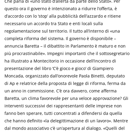
Che parla di «uno stato d’allerta da parte dello Stato». Per
questo ora il governo è intenzionato a ridurre l’offerta, è
d’accordo con lo ‘stop’ alla pubblicità dell’azzardo e ritiene
necessario un accordo tra Stato e enti locali sulla
regolamentazione sul territorio. Il tutto all’interno di «una
completa riforma del sistema. Il governo è disponibile –
annuncia Baretta – il dibattito in Parlamento è maturo e non
più procrastinabile». Impegni importanti che il sottosegretario
ha illustrato a Montecitorio in occasione dell’incontro di
presentazione del libro ‘C’è gioco e gioco’ di Giampiero
Moncada, organizzato dall’onorevole Paola Binetti, deputato
di Ap e relatrice della proposta di legge di riforma, ferma da
un anno in commissione. C’è ora davvero, come afferma
Baretta, un clima favorevole per una veloce approvazione? Gli
interventi successivi dei rappresentanti delle imprese non
fanno ben sperare, tutti concentrati a difendersi da quella
che hanno definito «la delegittimazione di un lavoro». Mentre
dal mondo associativo c’è un’apertura al dialogo. «Quelli del