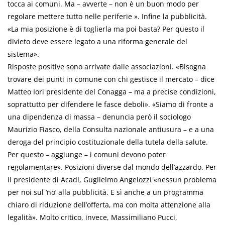
tocca ai comuni. Ma – avverte – non è un buon modo per
regolare mettere tutto nelle periferie ». Infine la pubblicità.
«La mia posizione è di toglierla ma poi basta? Per questo il
divieto deve essere legato a una riforma generale del
sistema».
Risposte positive sono arrivate dalle associazioni. «Bisogna
trovare dei punti in comune con chi gestisce il mercato – dice
Matteo Iori presidente del Conagga – ma a precise condizioni,
soprattutto per difendere le fasce deboli». «Siamo di fronte a
una dipendenza di massa – denuncia però il sociologo
Maurizio Fiasco, della Consulta nazionale antiusura – e a una
deroga del principio costituzionale della tutela della salute.
Per questo – aggiunge – i comuni devono poter
regolamentare». Posizioni diverse dal mondo dell’azzardo. Per
il presidente di Acadi, Guglielmo Angelozzi «nessun problema
per noi sul ‘no’ alla pubblicità. E sì anche a un programma
chiaro di riduzione dell’offerta, ma con molta attenzione alla
legalità». Molto critico, invece, Massimiliano Pucci,