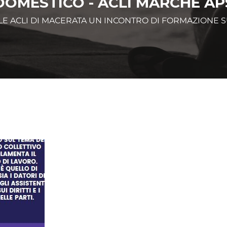
DOMESTICO - ACLI MARCHE AP
LE ACLI DI MACERATA UN INCONTRO DI FORMAZIONE 