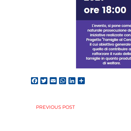
Facebook
Twitter
Email
WhatsApp
LinkedIn
Condividi
PREVIOUS POST