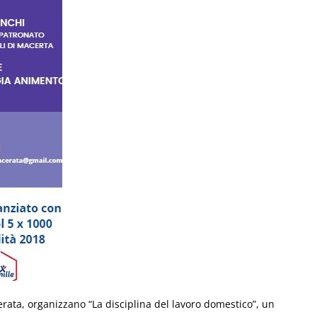
erata, organizzano “La disciplina del lavoro domestico”, un