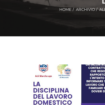
HOME
ARCHIVIO
AL