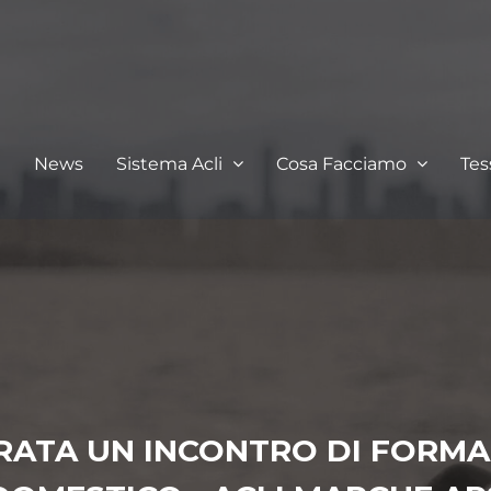
I
News
Sistema Acli
Cosa Facciamo
Te
ERATA UN INCONTRO DI FORM