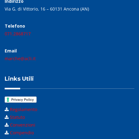
Indirizzo
Via G. di Vittorio, 16 – 60131 Ancona (AN)
Telefono
071.2868717
Email
marche@acli.it
Links Utili
Regolamento
Statuto
Convenzioni
Compendio