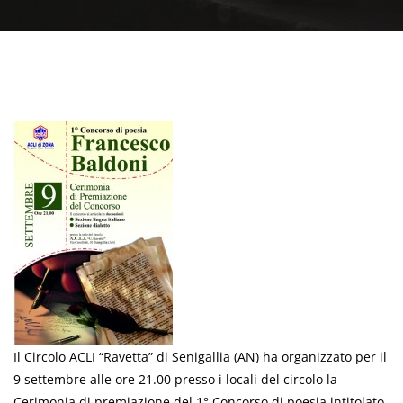
Il Circolo ACLI “Ravetta” di Senigallia (AN) ha organizzato per il
9 settembre alle ore 21.00 presso i locali del circolo la
Cerimonia di premiazione del 1° Concorso di poesia intitolato