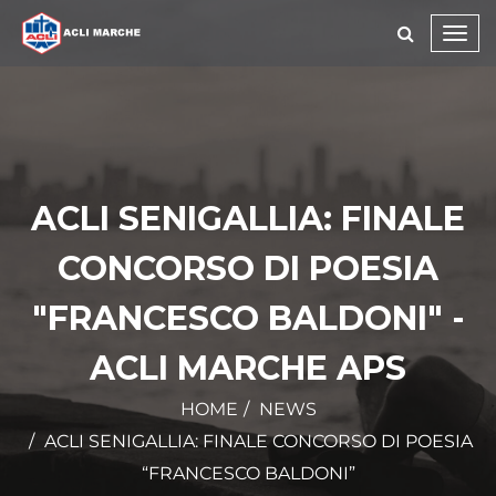
Toggl
navig
ACLI SENIGALLIA: FINALE
CONCORSO DI POESIA
"FRANCESCO BALDONI" -
ACLI MARCHE APS
HOME
NEWS
ACLI SENIGALLIA: FINALE CONCORSO DI POESIA
“FRANCESCO BALDONI”