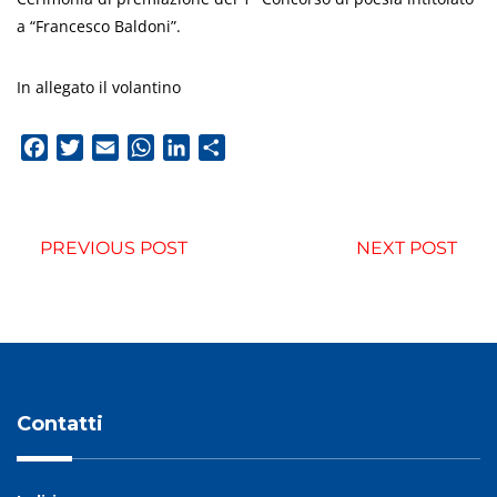
a “Francesco Baldoni”.
In allegato il volantino
Facebook
Twitter
Email
WhatsApp
LinkedIn
Condividi
PREVIOUS POST
NEXT POST
Contatti