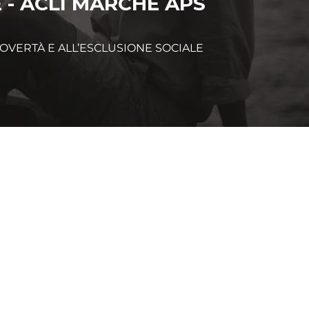
 - ACLI MARCHE APS
OVERTÀ E ALL’ESCLUSIONE SOCIALE