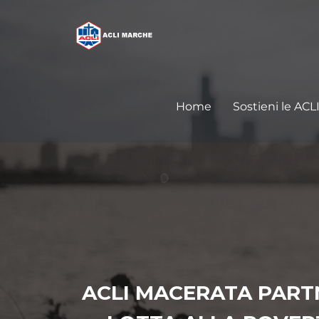
Home
Sostieni le ACL
ACLI MACERATA PART