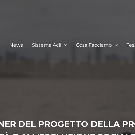
I
News
Sistema Acli
Cosa Facciamo
Te
NER DEL PROGETTO DELLA PR