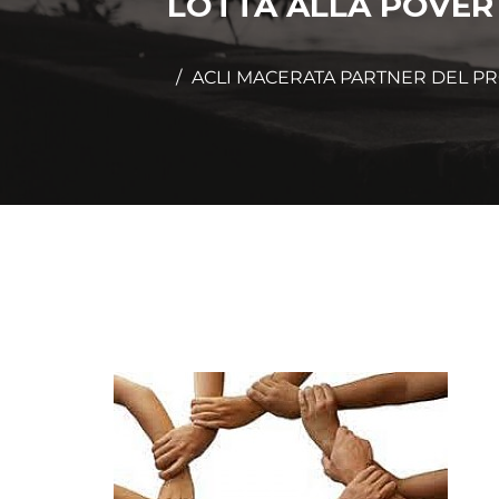
LOTTA ALLA POVERT
ACLI MACERATA PARTNER DEL PR