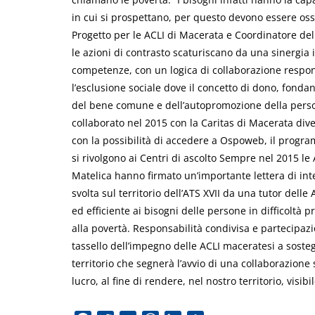
in cui si prospettano, per questo devono essere osse
Progetto per le ACLI di Macerata e Coordinatore dell
le azioni di contrasto scaturiscano da una sinergia i
competenze, con un logica di collaborazione responsa
l’esclusione sociale dove il concetto di dono, fondan
del bene comune e dell’autopromozione della perso
collaborato nel 2015 con la Caritas di Macerata div
con la possibilità di accedere a Ospoweb, il program
si rivolgono ai Centri di ascolto Sempre nel 2015 le 
Matelica hanno firmato un’importante lettera di inte
svolta sul territorio dell’ATS XVII da una tutor delle
ed efficiente ai bisogni delle persone in difficoltà pr
alla povertà. Responsabilità condivisa e partecipazi
tassello dell’impegno delle ACLI maceratesi a soste
territorio che segnerà l’avvio di una collaborazione 
lucro, al fine di rendere, nel nostro territorio, visi