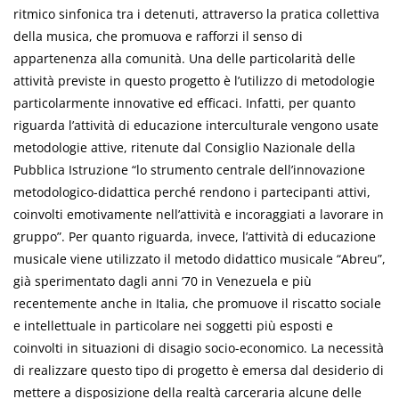
ritmico sinfonica tra i detenuti, attraverso la pratica collettiva
della musica, che promuova e rafforzi il senso di
appartenenza alla comunità. Una delle particolarità delle
attività previste in questo progetto è l’utilizzo di metodologie
particolarmente innovative ed efficaci. Infatti, per quanto
riguarda l’attività di educazione interculturale vengono usate
metodologie attive, ritenute dal Consiglio Nazionale della
Pubblica Istruzione “lo strumento centrale dell’innovazione
metodologico-didattica perché rendono i partecipanti attivi,
coinvolti emotivamente nell’attività e incoraggiati a lavorare in
gruppo”. Per quanto riguarda, invece, l’attività di educazione
musicale viene utilizzato il metodo didattico musicale “Abreu”,
già sperimentato dagli anni ’70 in Venezuela e più
recentemente anche in Italia, che promuove il riscatto sociale
e intellettuale in particolare nei soggetti più esposti e
coinvolti in situazioni di disagio socio-economico. La necessità
di realizzare questo tipo di progetto è emersa dal desiderio di
mettere a disposizione della realtà carceraria alcune delle