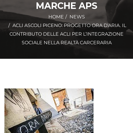
MARCHE APS
HOME
NEWS
ACLI ASCOLI PICENO: PROGETTO ORA D’ARIA. IL
CONTRIBUTO DELLE ACLI PER L’INTEGRAZIONE
SOCIALE NELLA REALTÀ CARCERARIA