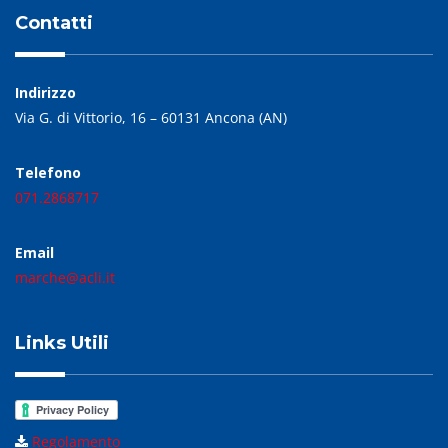
Contatti
Indirizzo
Via G. di Vittorio, 16 – 60131 Ancona (AN)
Telefono
071.2868717
Email
marche@acli.it
Links Utili
Regolamento