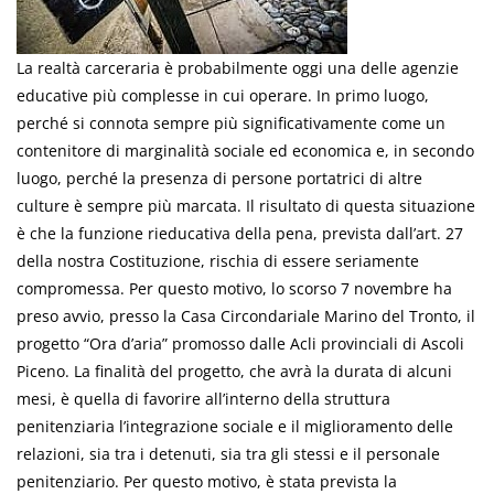
La realtà carceraria è probabilmente oggi una delle agenzie
educative più complesse in cui operare. In primo luogo,
perché si connota sempre più significativamente come un
contenitore di marginalità sociale ed economica e, in secondo
luogo, perché la presenza di persone portatrici di altre
culture è sempre più marcata. Il risultato di questa situazione
è che la funzione rieducativa della pena, prevista dall’art. 27
della nostra Costituzione, rischia di essere seriamente
compromessa. Per questo motivo, lo scorso 7 novembre ha
preso avvio, presso la Casa Circondariale Marino del Tronto, il
progetto “Ora d’aria” promosso dalle Acli provinciali di Ascoli
Piceno. La finalità del progetto, che avrà la durata di alcuni
mesi, è quella di favorire all’interno della struttura
penitenziaria l’integrazione sociale e il miglioramento delle
relazioni, sia tra i detenuti, sia tra gli stessi e il personale
penitenziario. Per questo motivo, è stata prevista la