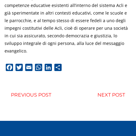
competenze educative esistenti all’interno del sistema Acli e
già sperimentate in altri contesti educativi, come le scuole e
le parrocchie, e al tempo stesso di essere fedeli a uno degli
impegni costitutivi delle Acli, cioè di operare per una società
in cui sia assicurato, secondo democrazia e giustizia, lo
sviluppo integrale di ogni persona, alla luce del messaggio
evangelico.
Facebook
Twitter
Email
WhatsApp
LinkedIn
Condividi
PREVIOUS POST
NEXT POST