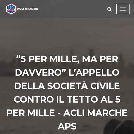
Toggl
navig
“5 PER MILLE, MA PER
DAVVERO” L’APPELLO
DELLA SOCIETÀ CIVILE
CONTRO IL TETTO AL 5
PER MILLE - ACLI MARCHE
APS