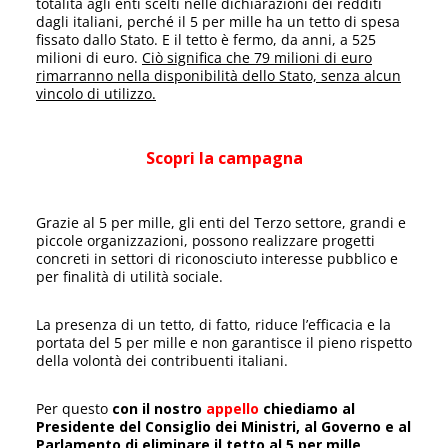
totalità agli enti scelti nelle dichiarazioni dei redditi
dagli italiani, perché il 5 per mille ha un tetto di spesa
fissato dallo Stato. E il tetto è fermo, da anni, a 525
milioni di euro.
Ciò significa che 79 milioni di euro
rimarranno nella disponibilità dello Stato, senza alcun
vincolo di utilizzo.
Scopri la campagna
Grazie al 5 per mille, gli enti del Terzo settore, grandi e
piccole organizzazioni, possono realizzare progetti
concreti in settori di riconosciuto interesse pubblico e
per finalità di utilità sociale.
La presenza di un tetto, di fatto, riduce l’efficacia e la
portata del 5 per mille e non garantisce il pieno rispetto
della volontà dei contribuenti italiani.
Per questo
con il nostro
appello
chiediamo al
Presidente del Consiglio dei Ministri, al Governo e al
Parlamento di eliminare il tetto al 5 per mille
,