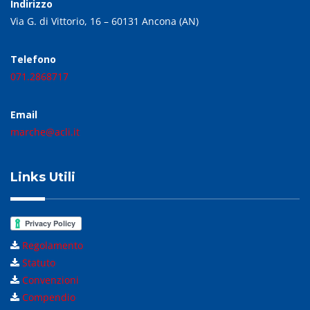
Indirizzo
Via G. di Vittorio, 16 – 60131 Ancona (AN)
Telefono
071.2868717
Email
marche@acli.it
Links Utili
Regolamento
Statuto
Convenzioni
Compendio