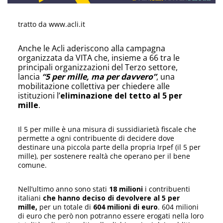
tratto da www.acli.it
Anche le Acli aderiscono alla campagna
organizzata da VITA che, insieme a 66 tra le
principali organizzazioni del Terzo settore,
lancia
“5 per mille, ma per davvero”
, una
mobilitazione collettiva per chiedere alle
istituzioni l’
eliminazione del tetto al 5 per
mille
.
Il 5 per mille è una misura di sussidiarietà fiscale che
permette a ogni contribuente di decidere dove
destinare una piccola parte della propria Irpef (il 5 per
mille), per sostenere realtà che operano per il bene
comune.
Nell’ultimo anno sono stati
18 milioni
i contribuenti
italiani
che hanno deciso di devolvere al 5 per
mille,
per un totale di
604 milioni di euro
. 604 milioni
di euro che però non potranno essere erogati nella loro