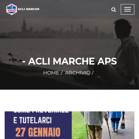
Toggl
navig
- ACLI MARCHE APS
HOME
ARCHIVIO