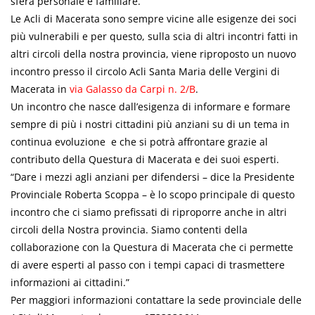
sfera personale e familiare.
Le Acli di Macerata sono sempre vicine alle esigenze dei soci
più vulnerabili e per questo, sulla scia di altri incontri fatti in
altri circoli della nostra provincia, viene riproposto un nuovo
incontro presso il circolo Acli Santa Maria delle Vergini di
Macerata in
via Galasso da Carpi n. 2/B
.
Un incontro che nasce dall’esigenza di informare e formare
sempre di più i nostri cittadini più anziani su di un tema in
continua evoluzione e che si potrà affrontare grazie al
contributo della Questura di Macerata e dei suoi esperti.
“Dare i mezzi agli anziani per difendersi – dice la Presidente
Provinciale Roberta Scoppa – è lo scopo principale di questo
incontro che ci siamo prefissati di riproporre anche in altri
circoli della Nostra provincia. Siamo contenti della
collaborazione con la Questura di Macerata che ci permette
di avere esperti al passo con i tempi capaci di trasmettere
informazioni ai cittadini.”
Per maggiori informazioni contattare la sede provinciale delle