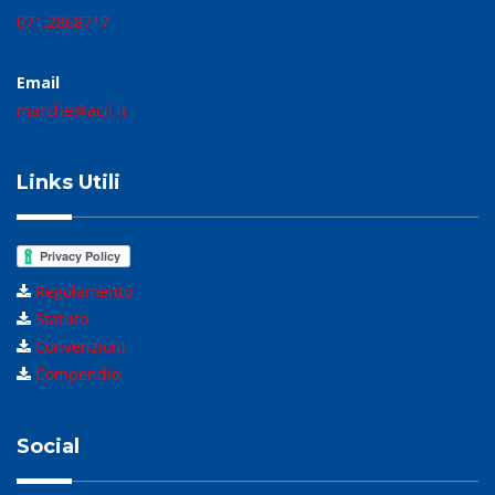
071.2868717
Email
marche@acli.it
Links Utili
Regolamento
Statuto
Convenzioni
Compendio
Social