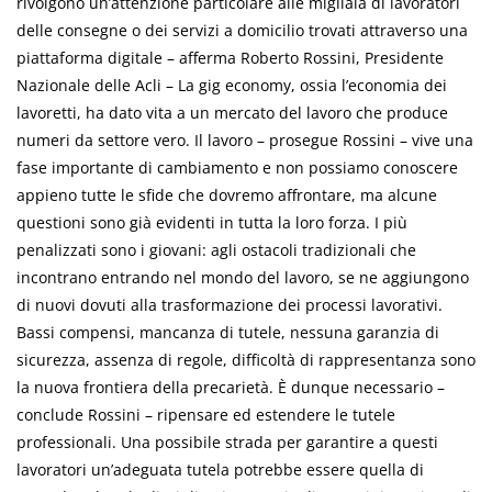
rivolgono un’attenzione particolare alle migliaia di lavoratori
delle consegne o dei servizi a domicilio trovati attraverso una
piattaforma digitale – afferma Roberto Rossini, Presidente
Nazionale delle Acli – La gig economy, ossia l’economia dei
lavoretti, ha dato vita a un mercato del lavoro che produce
numeri da settore vero. Il lavoro – prosegue Rossini – vive una
fase importante di cambiamento e non possiamo conoscere
appieno tutte le sfide che dovremo affrontare, ma alcune
questioni sono già evidenti in tutta la loro forza. I più
penalizzati sono i giovani: agli ostacoli tradizionali che
incontrano entrando nel mondo del lavoro, se ne aggiungono
di nuovi dovuti alla trasformazione dei processi lavorativi.
Bassi compensi, mancanza di tutele, nessuna garanzia di
sicurezza, assenza di regole, difficoltà di rappresentanza sono
la nuova frontiera della precarietà. È dunque necessario –
conclude Rossini – ripensare ed estendere le tutele
professionali. Una possibile strada per garantire a questi
lavoratori un’adeguata tutela potrebbe essere quella di