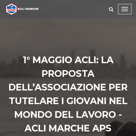
Toggl
navig
1° MAGGIO ACLI: LA
PROPOSTA
DELL’ASSOCIAZIONE PER
TUTELARE I GIOVANI NEL
MONDO DEL LAVORO -
ACLI MARCHE APS