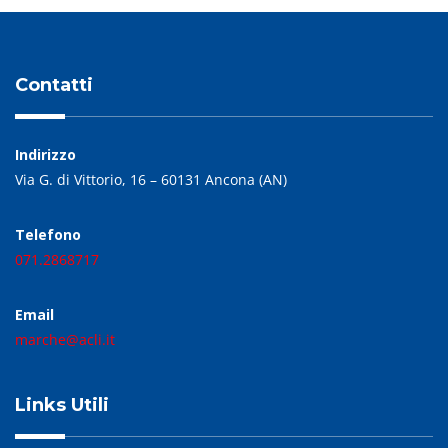
Contatti
Indirizzo
Via G. di Vittorio, 16 – 60131 Ancona (AN)
Telefono
071.2868717
Email
marche@acli.it
Links Utili