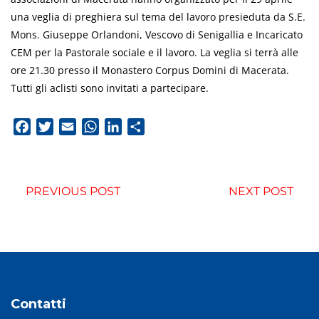
una veglia di preghiera sul tema del lavoro presieduta da S.E.
Mons. Giuseppe Orlandoni, Vescovo di Senigallia e Incaricato
CEM per la Pastorale sociale e il lavoro. La veglia si terrà alle
ore 21.30 presso il Monastero Corpus Domini di Macerata.
Tutti gli aclisti sono invitati a partecipare.
Facebook
Twitter
Email
WhatsApp
LinkedIn
Condividi
PREVIOUS POST
NEXT POST
Contatti