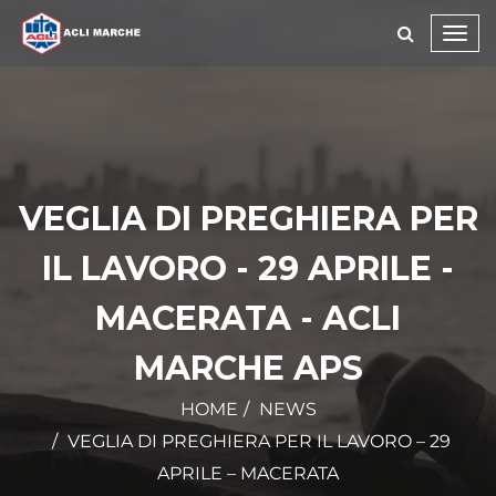
Toggl
navig
VEGLIA DI PREGHIERA PER
IL LAVORO - 29 APRILE -
MACERATA - ACLI
MARCHE APS
HOME
NEWS
VEGLIA DI PREGHIERA PER IL LAVORO – 29
APRILE – MACERATA