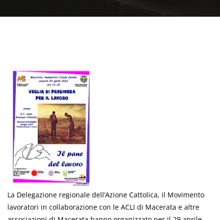
La Delegazione regionale dell’Azione Cattolica, il Movimento
lavoratori in collaborazione con le ACLI di Macerata e altre
associazioni di Macerata hanno organizzato per il 29 aprile