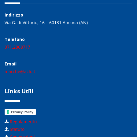
Indirizzo
Via G. di Vittorio, 16 – 60131 Ancona (AN)
Telefono
071.2868717
Email
marche@acli.it
Links Utili
Regolamento
Statuto
Convenzioni