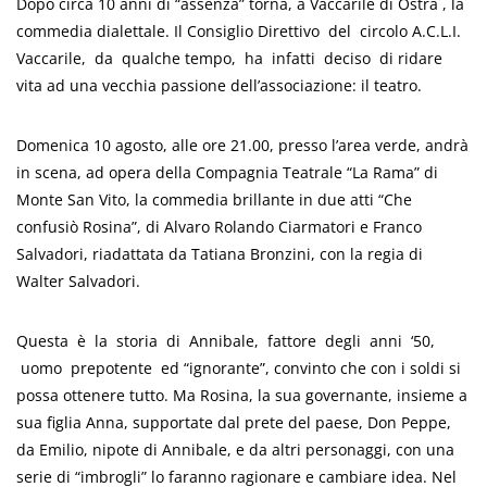
Dopo circa 10 anni di “assenza” torna, a Vaccarile di Ostra , la
commedia dialettale. Il Consiglio Direttivo del circolo A.C.L.I.
Vaccarile, da qualche tempo, ha infatti deciso di ridare
vita ad una vecchia passione dell’associazione: il teatro.
Domenica 10 agosto, alle ore 21.00, presso l’area verde, andrà
in scena, ad opera della Compagnia Teatrale “La Rama” di
Monte San Vito, la commedia brillante in due atti “Che
confusiò Rosina”, di Alvaro Rolando Ciarmatori e Franco
Salvadori, riadattata da Tatiana Bronzini, con la regia di
Walter Salvadori.
Questa è la storia di Annibale, fattore degli anni ‘50,
uomo prepotente ed “ignorante”, convinto che con i soldi si
possa ottenere tutto. Ma Rosina, la sua governante, insieme a
sua figlia Anna, supportate dal prete del paese, Don Peppe,
da Emilio, nipote di Annibale, e da altri personaggi, con una
serie di “imbrogli” lo faranno ragionare e cambiare idea. Nel