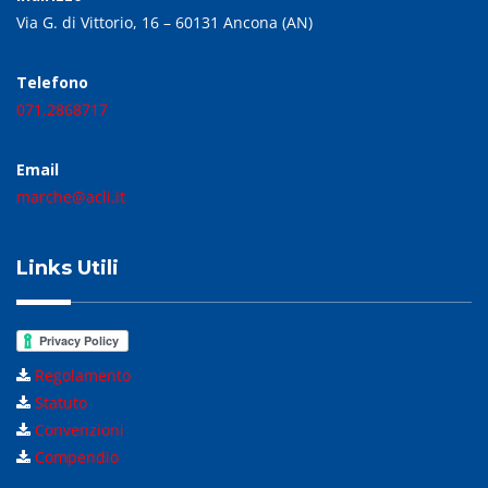
Via G. di Vittorio, 16 – 60131 Ancona (AN)
Telefono
071.2868717
Email
marche@acli.it
Links Utili
Regolamento
Statuto
Convenzioni
Compendio