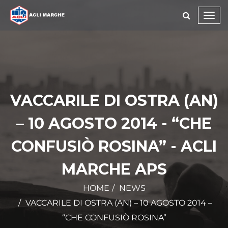
Toggl
navig
VACCARILE DI OSTRA (AN)
– 10 AGOSTO 2014 - “CHE
CONFUSIÒ ROSINA” - ACLI
MARCHE APS
HOME
NEWS
VACCARILE DI OSTRA (AN) – 10 AGOSTO 2014 –
“CHE CONFUSIÒ ROSINA”