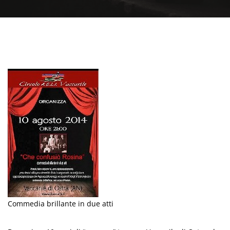
Commedia brillante in due atti