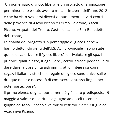
“Un pomeriggio di gioco libero” è un progetto di animazione
per minori che è stato avviato nella primavera dell’anno 2012
e che ha visto svolgersi diversi appuntamenti in vari centri
delle province di Ascoli Piceno e Fermo (Falerone, Ascoli
Piceno, Arquata del Tronto, Castel di Lama e San Benedetto
del Tronto).
Le finalità del progetto “Un pomeriggio di gioco libero” –
hanno detto i dirigenti dell’U.S. Acli provinciale – sono state
quelle di valorizzare il “gioco libero”, di rivalutare gli spazi
pubblici quali piazze, luoghi verdi, cortili, strade pedonali e di
dare dare la possibilità agli immigrati di integrarsi con i
ragazzi italiani visto che le regole del gioco sono universali e
dunque non c’è necessità di conoscere la stessa lingua per
poter partecipare”.
Il primo elenco degli appuntamenti è già stato predisposto: 19
maggio a Valmir di Petritoli, 8 giugno ad Ascoli Piceno, 9
giugno ad Ascoli Piceno e Valmir di Petritoli, 12 e 13 luglio ad
Acquaviva Picena.