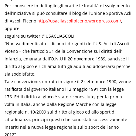
Per conoscere in dettaglio gli orari e le località di svolgimento
dell’iniziativa si può consultare il blog dell’Unione Sportiva Acli
di Ascoli Piceno
http://usacliascolipiceno.wordpress.com/
,
oppure
seguire su twitter @USACLIASCOLI.
“Non va dimenticato – dicono i dirigenti dell’U.S. Acli di Ascoli
Piceno – che l’articolo 31 della Convenzione sui diritti dell’
infanzia, emanata dall’O.N.U il 20 novembre 1989, sancisce il
diritto al gioco e richiama tutti gli adulti ad adoperarsi perché
sia soddisfatto.
Tale convenzione, entrata in vigore il 2 settembre 1990, venne
ratificata dal governo italiano il 2 maggio 1991 con la legge
176. Ed il diritto al gioco è stato riconosciuto, per la prima
volta in Italia, anche dalla Regione Marche con la legge
regionale n. 10/2009 sul diritto al gioco ed allo sport di
cittadinanza, principi questi che sono stati successivamente
inseriti nella nuova legge regionale sullo sport dell’anno
2012”.