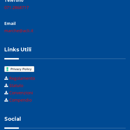
Telefono
071.2868717
Email
marche@acli.it
Links Utili
Regolamento
Statuto
Convenzioni
Compendio
Social