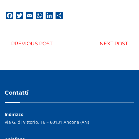
Facebook
Twitter
Email
WhatsApp
LinkedIn
Condividi
PREVIOUS POST
NEXT POST
Contatti
Indirizzo
Via G. di Vittorio, 16 – 60131 Ancona (AN)