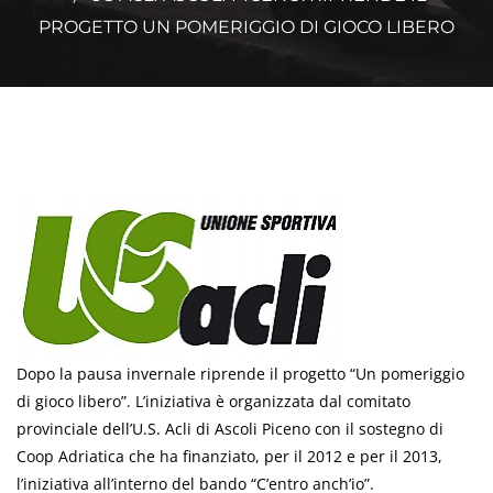
PROGETTO UN POMERIGGIO DI GIOCO LIBERO
Dopo la pausa invernale riprende il progetto “Un pomeriggio
di gioco libero”. L’iniziativa è organizzata dal comitato
provinciale dell’U.S. Acli di Ascoli Piceno con il sostegno di
Coop Adriatica che ha finanziato, per il 2012 e per il 2013,
l’iniziativa all’interno del bando “C’entro anch’io”.