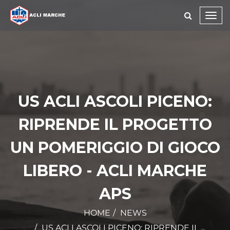
Toggl
navig
US ACLI ASCOLI PICENO:
RIPRENDE IL PROGETTO
UN POMERIGGIO DI GIOCO
LIBERO - ACLI MARCHE
APS
HOME
NEWS
US ACLI ASCOLI PICENO: RIPRENDE IL