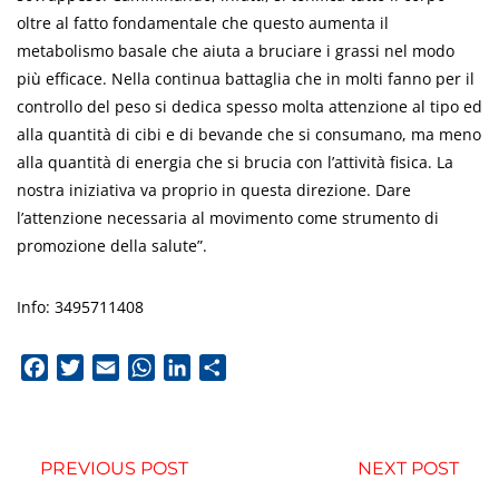
oltre al fatto fondamentale che questo aumenta il
metabolismo basale che aiuta a bruciare i grassi nel modo
più efficace. Nella continua battaglia che in molti fanno per il
controllo del peso si dedica spesso molta attenzione al tipo ed
alla quantità di cibi e di bevande che si consumano, ma meno
alla quantità di energia che si brucia con l’attività fisica. La
nostra iniziativa va proprio in questa direzione. Dare
l’attenzione necessaria al movimento come strumento di
promozione della salute”.
Info: 3495711408
Facebook
Twitter
Email
WhatsApp
LinkedIn
Condividi
PREVIOUS POST
NEXT POST