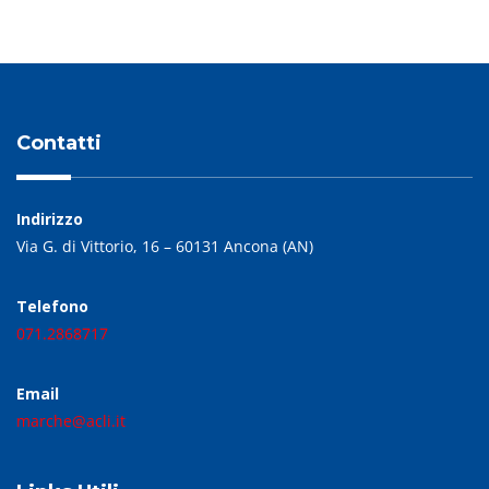
Contatti
Indirizzo
Via G. di Vittorio, 16 – 60131 Ancona (AN)
Telefono
071.2868717
Email
marche@acli.it