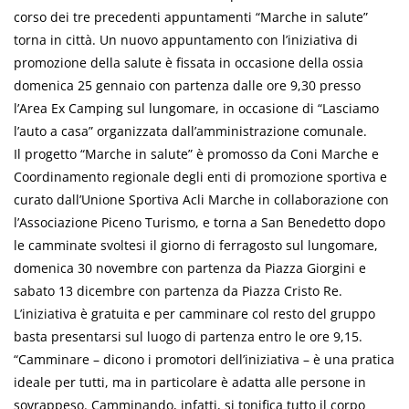
corso dei tre precedenti appuntamenti “Marche in salute”
torna in città. Un nuovo appuntamento con l’iniziativa di
promozione della salute è fissata in occasione della ossia
domenica 25 gennaio con partenza dalle ore 9,30 presso
l’Area Ex Camping sul lungomare, in occasione di “Lasciamo
l’auto a casa” organizzata dall’amministrazione comunale.
Il progetto “Marche in salute” è promosso da Coni Marche e
Coordinamento regionale degli enti di promozione sportiva e
curato dall’Unione Sportiva Acli Marche in collaborazione con
l’Associazione Piceno Turismo, e torna a San Benedetto dopo
le camminate svoltesi il giorno di ferragosto sul lungomare,
domenica 30 novembre con partenza da Piazza Giorgini e
sabato 13 dicembre con partenza da Piazza Cristo Re.
L’iniziativa è gratuita e per camminare col resto del gruppo
basta presentarsi sul luogo di partenza entro le ore 9,15.
“Camminare – dicono i promotori dell’iniziativa – è una pratica
ideale per tutti, ma in particolare è adatta alle persone in
sovrappeso. Camminando, infatti, si tonifica tutto il corpo