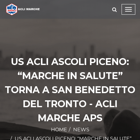
Toggl
navig
US ACLI ASCOLI PICENO:
“MARCHE IN SALUTE”
TORNA A SAN BENEDETTO
DEL TRONTO - ACLI
MARCHE APS
HOME
NEWS
US ACLI ASCOLI PICENO: “MARCHE IN SALUTE”