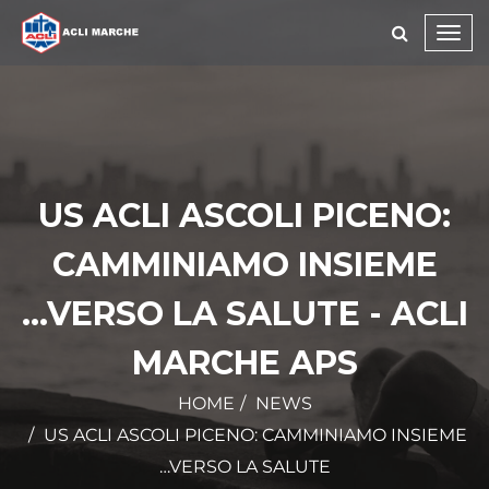
Toggl
navig
US ACLI ASCOLI PICENO:
CAMMINIAMO INSIEME
...VERSO LA SALUTE - ACLI
MARCHE APS
HOME
NEWS
US ACLI ASCOLI PICENO: CAMMINIAMO INSIEME
…VERSO LA SALUTE