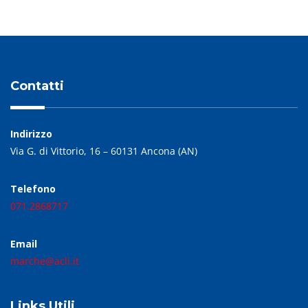
Contatti
Indirizzo
Via G. di Vittorio, 16 – 60131 Ancona (AN)
Telefono
071.2868717
Email
marche@acli.it
Links Utili