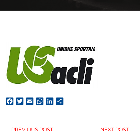
Facebook
Twitter
Email
WhatsApp
LinkedIn
Condividi
PREVIOUS POST
NEXT POST