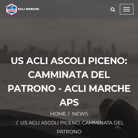
Toggl
navig
US ACLI ASCOLI PICENO:
CAMMINATA DEL
PATRONO - ACLI MARCHE
APS
HOME
NEWS
US ACLI ASCOLI PICENO: CAMMINATA DEL
PATRONO