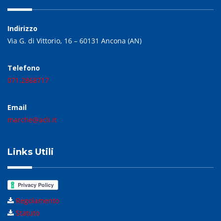
Indirizzo
Via G. di Vittorio, 16 – 60131 Ancona (AN)
Telefono
071.2868717
Email
marche@acli.it
Links Utili
Regolamento
Statuto