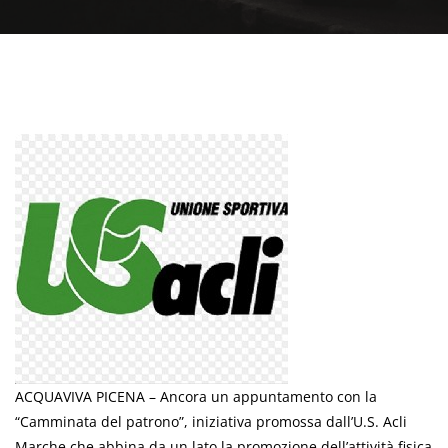
ACQUAVIVA PICENA – Ancora un appuntamento con la
“Camminata del patrono”, iniziativa promossa dall’U.S. Acli
Marche che abbina da un lato la promozione dell’attività fisica