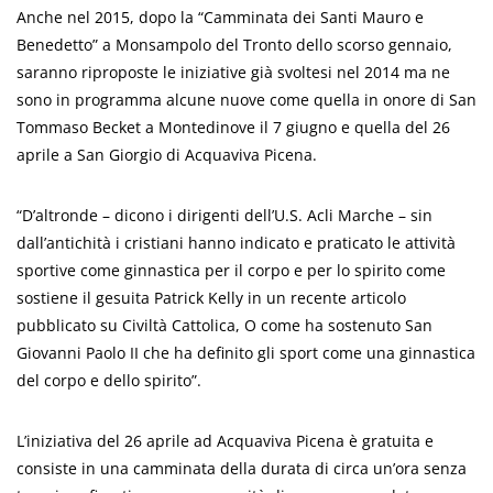
Anche nel 2015, dopo la “Camminata dei Santi Mauro e
Benedetto” a Monsampolo del Tronto dello scorso gennaio,
saranno riproposte le iniziative già svoltesi nel 2014 ma ne
sono in programma alcune nuove come quella in onore di San
Tommaso Becket a Montedinove il 7 giugno e quella del 26
aprile a San Giorgio di Acquaviva Picena.
“D’altronde – dicono i dirigenti dell’U.S. Acli Marche – sin
dall’antichità i cristiani hanno indicato e praticato le attività
sportive come ginnastica per il corpo e per lo spirito come
sostiene il gesuita Patrick Kelly in un recente articolo
pubblicato su Civiltà Cattolica, O come ha sostenuto San
Giovanni Paolo II che ha definito gli sport come una ginnastica
del corpo e dello spirito”.
L’iniziativa del 26 aprile ad Acquaviva Picena è gratuita e
consiste in una camminata della durata di circa un’ora senza