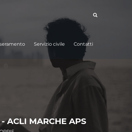
sseramento
Servizio civile
Contatti
 - ACLI MARCHE APS
COPPIE