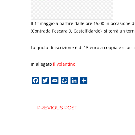
Il 1° maggio a partire dalle ore 15.00 in occasione 
(Contrada Pescara 9, Castelfidardo), si terrà un torn
La quota di iscrizione è di 15 euro a coppia e si a
In allegato
il volantino
Facebook
Twitter
Email
WhatsApp
LinkedIn
Condividi
PREVIOUS POST