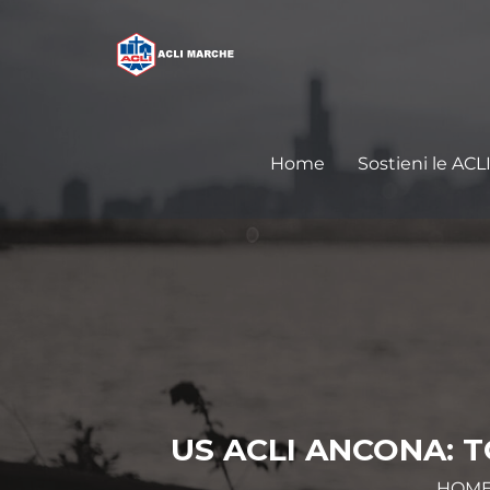
Home
Sostieni le ACL
US ACLI ANCONA: T
HOM