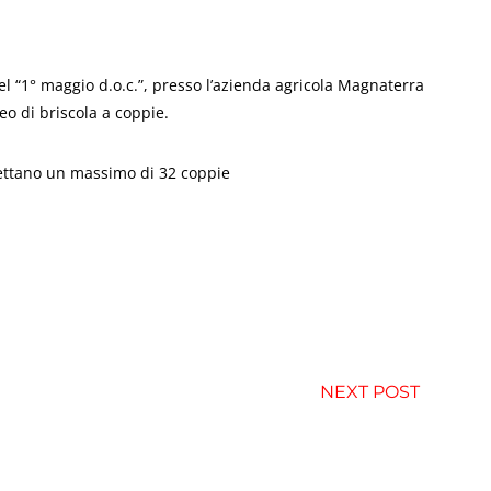
del “1° maggio d.o.c.”, presso l’azienda agricola Magnaterra
eo di briscola a coppie.
ccettano un massimo di 32 coppie
NEXT POST