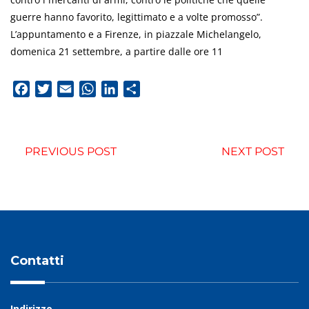
guerre hanno favorito, legittimato e a volte promosso”.
L’appuntamento e a Firenze, in piazzale Michelangelo,
domenica 21 settembre, a partire dalle ore 11
Facebook
Twitter
Email
WhatsApp
LinkedIn
Condividi
PREVIOUS POST
NEXT POST
Contatti
Indirizzo