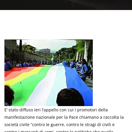
E’ stato diffuso ieri l’appello con cui i promotori della
manifestazione nazionale per la Pace chiamano a raccolta la
società civile “contro le guerre, contro le stragi di civili e
contro i mercanti di armi, contro le politiche che quelle