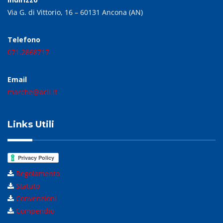
Via G. di Vittorio, 16 – 60131 Ancona (AN)
Telefono
071.2868717
Email
marche@acli.it
Links Utili
Regolamento
Statuto
Convenzioni
Compendio