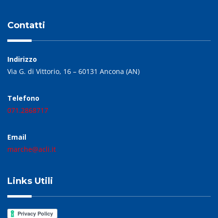
Contatti
Indirizzo
Via G. di Vittorio, 16 – 60131 Ancona (AN)
Telefono
071.2868717
Email
marche@acli.it
Links Utili