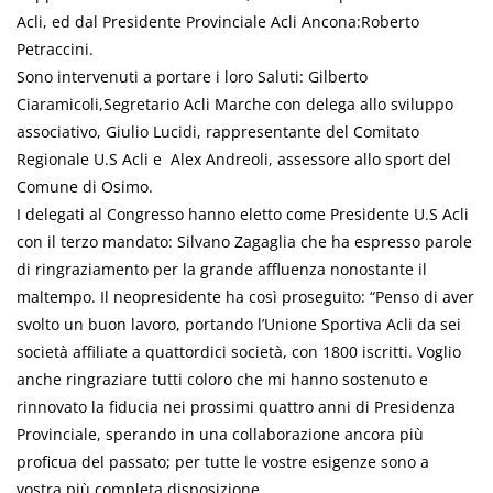
Acli, ed dal Presidente Provinciale Acli Ancona:Roberto
Petraccini.
Sono intervenuti a portare i loro Saluti: Gilberto
Ciaramicoli,Segretario Acli Marche con delega allo sviluppo
associativo, Giulio Lucidi, rappresentante del Comitato
Regionale U.S Acli e Alex Andreoli, assessore allo sport del
Comune di Osimo.
I delegati al Congresso hanno eletto come Presidente U.S Acli
con il terzo mandato: Silvano Zagaglia che ha espresso parole
di ringraziamento per la grande affluenza nonostante il
maltempo. Il neopresidente ha così proseguito: “Penso di aver
svolto un buon lavoro, portando l’Unione Sportiva Acli da sei
società affiliate a quattordici società, con 1800 iscritti. Voglio
anche ringraziare tutti coloro che mi hanno sostenuto e
rinnovato la fiducia nei prossimi quattro anni di Presidenza
Provinciale, sperando in una collaborazione ancora più
proficua del passato; per tutte le vostre esigenze sono a
vostra più completa disposizione……