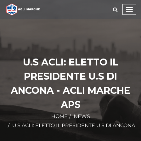
Toggl
navig
U.S ACLI: ELETTO IL
PRESIDENTE U.S DI
ANCONA - ACLI MARCHE
APS
HOME
NEWS
U.S ACLI: ELETTO IL PRESIDENTE U.S DI ANCONA