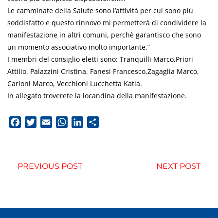
Le camminate della Salute sono l’attività per cui sono più
soddisfatto e questo rinnovo mi permetterà di condividere la
manifestazione in altri comuni, perchè garantisco che sono
un momento associativo molto importante.”
I membri del consiglio eletti sono: Tranquilli Marco,Priori
Attilio, Palazzini Cristina, Fanesi Francesco,Zagaglia Marco,
Carloni Marco, Vecchioni Lucchetta Katia.
In allegato troverete la locandina della manifestazione.
Facebook
Twitter
Email
WhatsApp
LinkedIn
Condividi
PREVIOUS POST
NEXT POST