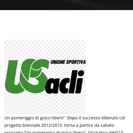
Un pomeriggio di gioco libero” Dopo il successo ottenuto col
progetto biennale 2012/2013, torna a partire da sabato
prossimo “Un pomeriggio di gioco libero”, l’iniziativa dell’U.S.