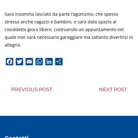
Sarà insomma lasciato da parte l’agonismo, che spesso
stressa anche ragazzi e bambini, e sarà dato spazio al
cosiddetto gioco libero, costruendo un appuntamento nel
quale non sarà necessario gareggiare ma soltanto divertirsi in
allegria.
Facebook
Twitter
Email
WhatsApp
LinkedIn
Condividi
PREVIOUS POST
NEXT POST