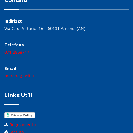
Contatti
Indirizzo
Via G. di Vittorio, 16 – 60131 Ancona (AN)
Telefono
071.2868717
Email
marche@acli.it
Links Utili
Regolamento
Statuto