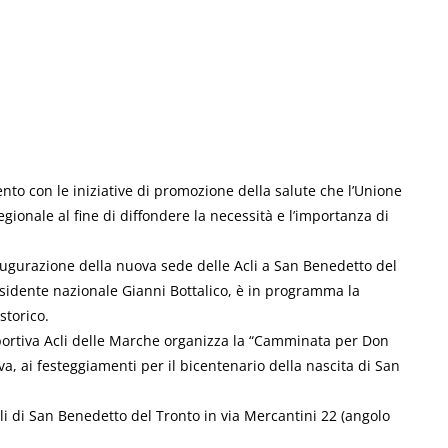
on le iniziative di promozione della salute che l’Unione
egionale al fine di diffondere la necessità e l’importanza di
naugurazione della nuova sede delle Acli a San Benedetto del
residente nazionale Gianni Bottalico, è in programma la
storico.
Sportiva Acli delle Marche organizza la “Camminata per Don
va, ai festeggiamenti per il bicentenario della nascita di San
i di San Benedetto del Tronto in via Mercantini 22 (angolo