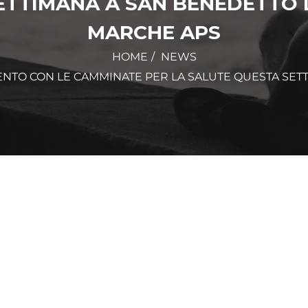
ETTIMANA A SAN BENEDETTO D
MARCHE APS
HOME
NEWS
MENTO CON LE CAMMINATE PER LA SALUTE QUESTA SE