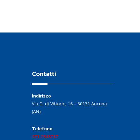
Contatti
Indirizzo
Via G. di Vittorio, 16 – 60131 Ancona
(AN)
Telefono
071.2868717