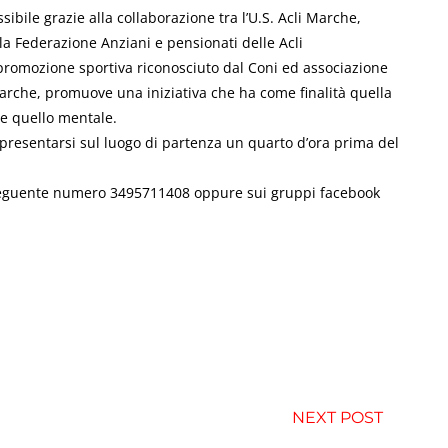
ssibile grazie alla collaborazione tra l’U.S. Acli Marche,
lla Federazione Anziani e pensionati delle Acli
 promozione sportiva riconosciuto dal Coni ed associazione
arche, promuove una iniziativa che ha come finalità quella
e quello mentale.
presentarsi sul luogo di partenza un quarto d’ora prima del
 seguente numero 3495711408 oppure sui gruppi facebook
NEXT POST