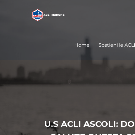
Home
Sostieni le ACL
U.S ACLI ASCOLI: 