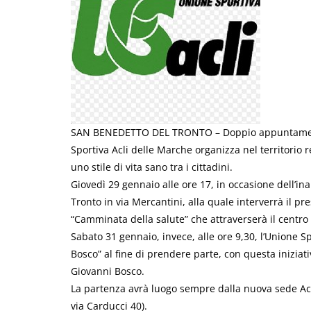
SAN BENEDETTO DEL TRONTO – Doppio appuntamento c
Sportiva Acli delle Marche organizza nel territorio r
uno stile di vita sano tra i cittadini.
Giovedì 29 gennaio alle ore 17, in occasione dell’i
Tronto in via Mercantini, alla quale interverrà il p
“Camminata della salute” che attraverserà il centro 
Sabato 31 gennaio, invece, alle ore 9,30, l’Unione 
Bosco” al fine di prendere parte, con questa iniziati
Giovanni Bosco.
La partenza avrà luogo sempre dalla nuova sede Acl
via Carducci 40).