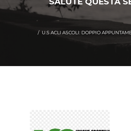
SALUTE QUESTA S
U.S ACLI ASCOLI: DOPPIO APPUNTA