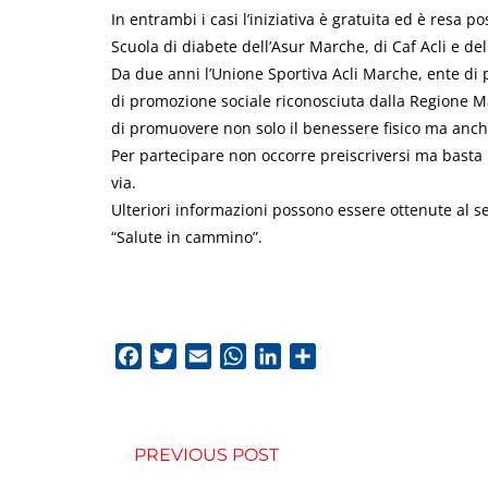
In entrambi i casi l’iniziativa è gratuita ed è resa po
Scuola di diabete dell’Asur Marche, di Caf Acli e de
Da due anni l’Unione Sportiva Acli Marche, ente di
di promozione sociale riconosciuta dalla Regione M
di promuovere non solo il benessere fisico ma anch
Per partecipare non occorre preiscriversi ma basta 
via.
Ulteriori informazioni possono essere ottenute al
“Salute in cammino”.
Facebook
Twitter
Email
WhatsApp
LinkedIn
Condividi
PREVIOUS POST