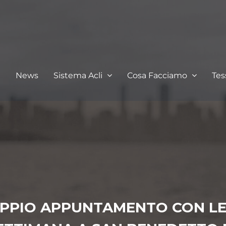
I
News
Sistema Acli
Cosa Facciamo
Te
DOPPIO APPUNTAMENTO CON L