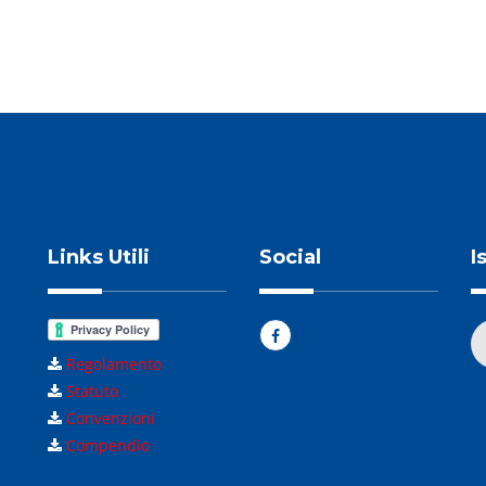
Links Utili
Social
I
Regolamento
Statuto
Convenzioni
Compendio