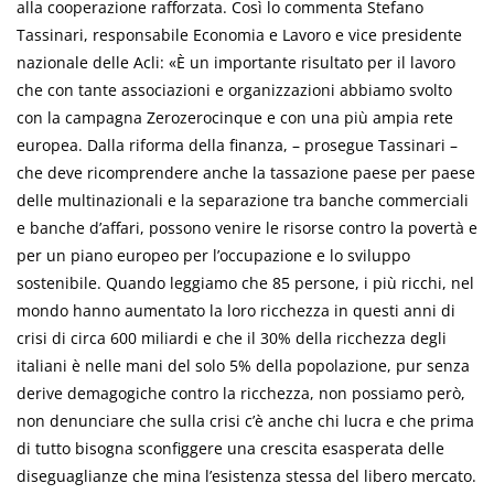
alla cooperazione rafforzata. Così lo commenta Stefano
Tassinari, responsabile Economia e Lavoro e vice presidente
nazionale delle Acli: «È un importante risultato per il lavoro
che con tante associazioni e organizzazioni abbiamo svolto
con la campagna Zerozerocinque e con una più ampia rete
europea. Dalla riforma della finanza, – prosegue Tassinari –
che deve ricomprendere anche la tassazione paese per paese
delle multinazionali e la separazione tra banche commerciali
e banche d’affari, possono venire le risorse contro la povertà e
per un piano europeo per l’occupazione e lo sviluppo
sostenibile. Quando leggiamo che 85 persone, i più ricchi, nel
mondo hanno aumentato la loro ricchezza in questi anni di
crisi di circa 600 miliardi e che il 30% della ricchezza degli
italiani è nelle mani del solo 5% della popolazione, pur senza
derive demagogiche contro la ricchezza, non possiamo però,
non denunciare che sulla crisi c’è anche chi lucra e che prima
di tutto bisogna sconfiggere una crescita esasperata delle
diseguaglianze che mina l’esistenza stessa del libero mercato.