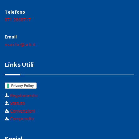
Telefono
071.2868717
Email
marche@acli.it
Links Utili
Regolamento
Statuto
Convenzioni
Compendio