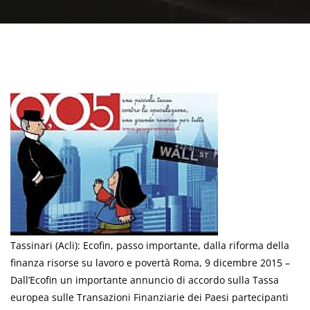
Tassinari (Acli): Ecofin, passo importante, dalla riforma della
finanza risorse su lavoro e povertà Roma, 9 dicembre 2015 –
Dall’Ecofin un importante annuncio di accordo sulla Tassa
europea sulle Transazioni Finanziarie dei Paesi partecipanti