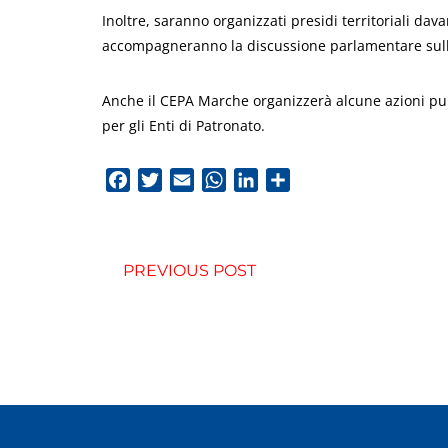
Inoltre, saranno organizzati presidi territoriali davan
accompagneranno la discussione parlamentare sulla 
Anche il CEPA Marche organizzerà alcune azioni pub
per gli Enti di Patronato.
Facebook
Twitter
Email
WhatsApp
LinkedIn
Condividi
PREVIOUS POST