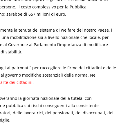
persone. Il costo complessivo per la Pubblica
no) sarebbe di 657 milioni di euro.
ente la tenuta del sistema di welfare del nostro Paese, i
no una mobilitazione sia a livello nazionale che locale, per
e al Governo e al Parlamento l’importanza di modificare
i stabilità.
gli ai patronati” per raccogliere le firme dei cittadini e delle
re al governo modifiche sostanziali della norma. Nel
arte dei cittadini
.
overanno la giornata nazionale della tutela, con
ione pubblica sui rischi conseguenti alla consistente
ratori, delle lavoratrici, dei pensionati, dei disoccupati, dei
miglie.