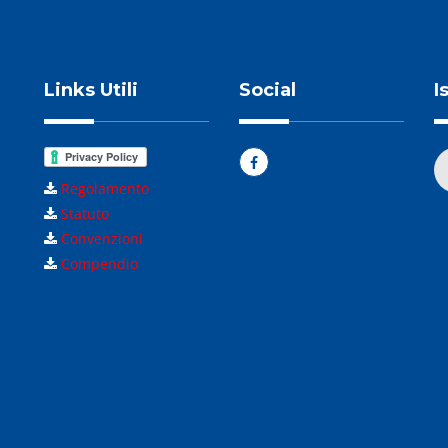
Links Utili
Social
I
Regolamento
Statuto
Convenzioni
Compendio