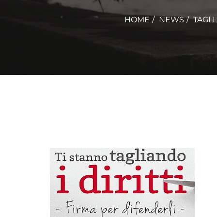
HOME
NEWS
TAGLI