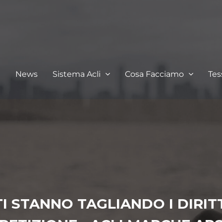
I
News
Sistema Acli
Cosa Facciamo
Te
TI STANNO TAGLIANDO I DIRIT