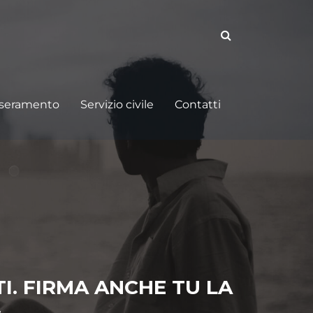
sseramento
Servizio civile
Contatti
TI. FIRMA ANCHE TU LA