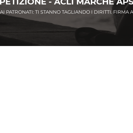
PETIZIONE - ACLI MARCHE AP
 AI PATRONATI: TI STANNO TAGLIANDO I DIRITTI. FIRMA