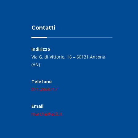
Contatti
Indirizzo
Via G. di Vittorio, 16 – 60131 Ancona
(AN)
Telefono
071.2868717
Email
marche@acli.it