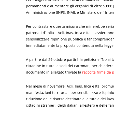
permanenti e aumentare gli organici di oltre 5.000 
Amministrazione (INPS, INAIL e Ministero dell’ Inter
Per contrastare questa misura che minerebbe seriam
patronati d’Italia – Acli, Inas, Inca e Ital – avvieran
sensibilizzare l’opinione pubblica e far comprender
immediatamente la proposta contenuta nella legge d
A partire dal 29 ottobre partirà la petizione “No ai ta
cittadine in tutte le sedi dei Patronati, per chiede
documento in allegato trovate la
raccolta firme da p
Nel mese di novembre, Acli, Inas, Inca e Ital promu
manifestazioni territoriali per sensibilizzare l’opin
riduzione delle risorse destinate alla tutela dei lavo
cittadini stranieri, degli italiani all’estero e delle fa